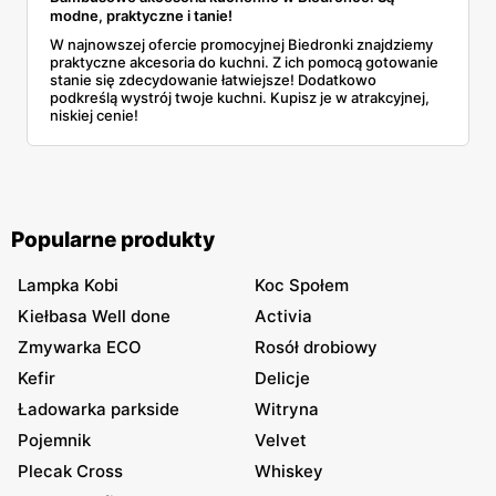
modne, praktyczne i tanie!
W najnowszej ofercie promocyjnej Biedronki znajdziemy
praktyczne akcesoria do kuchni. Z ich pomocą gotowanie
stanie się zdecydowanie łatwiejsze! Dodatkowo
podkreślą wystrój twoje kuchni. Kupisz je w atrakcyjnej,
niskiej cenie!
Popularne produkty
Lampka Kobi
Koc Społem
Kiełbasa Well done
Activia
Zmywarka ECO
Rosół drobiowy
Kefir
Delicje
Ładowarka parkside
Witryna
Pojemnik
Velvet
Plecak Cross
Whiskey