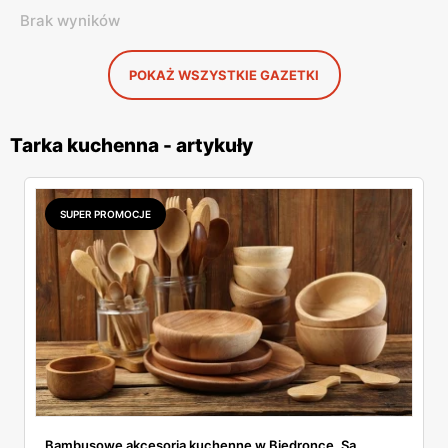
Brak wyników
POKAŻ WSZYSTKIE GAZETKI
Tarka kuchenna - artykuły
SUPER PROMOCJE
Bambusowe akcesoria kuchenne w Biedronce. Są