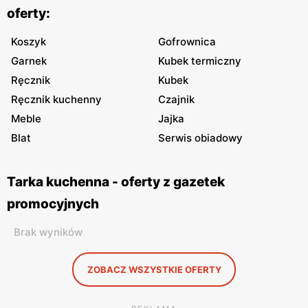
oferty:
Koszyk
Gofrownica
Garnek
Kubek termiczny
Ręcznik
Kubek
Ręcznik kuchenny
Czajnik
Meble
Jajka
Blat
Serwis obiadowy
Tarka kuchenna - oferty z gazetek
promocyjnych
Brak wyników
ZOBACZ WSZYSTKIE OFERTY