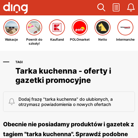
Wakacje
Powrót do
Kaufland
POLOmarket
Netto
Intermarche
szkoły!
TAGI
Tarka kuchenna - oferty i
gazetki promocyjne
Dodaj frazę "tarka kuchenna" do ulubionych, a
otrzymasz powiadomienia o nowych ofertach
Obecnie nie posiadamy produktów i gazetek z
tagiem "tarka kuchenna". Sprawdź podobne