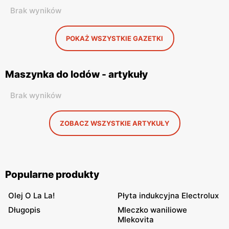
Brak wyników
POKAŻ WSZYSTKIE GAZETKI
Maszynka do lodów - artykuły
Brak wyników
ZOBACZ WSZYSTKIE ARTYKUŁY
Popularne produkty
Olej O La La!
Płyta indukcyjna Electrolux
Długopis
Mleczko waniliowe
Mlekovita