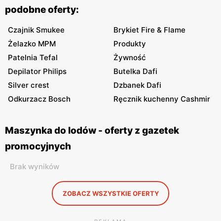
podobne oferty:
Czajnik Smukee
Brykiet Fire & Flame
Żelazko MPM
Produkty
Patelnia Tefal
Żywność
Depilator Philips
Butelka Dafi
Silver crest
Dzbanek Dafi
Odkurzacz Bosch
Ręcznik kuchenny Cashmir
Maszynka do lodów - oferty z gazetek
promocyjnych
Brak wyników
ZOBACZ WSZYSTKIE OFERTY