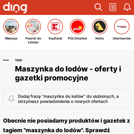
Wakacje
Powrót do
Kaufland
POLOmarket
Netto
Intermarche
szkoły!
TAGI
Maszynka do lodów - oferty i
gazetki promocyjne
Dodaj frazę "maszynka do lodów" do ulubionych, a
otrzymasz powiadomienia o nowych ofertach
Obecnie nie posiadamy produktów i gazetek z
tagiem "maszynka do lodów". Sprawdź