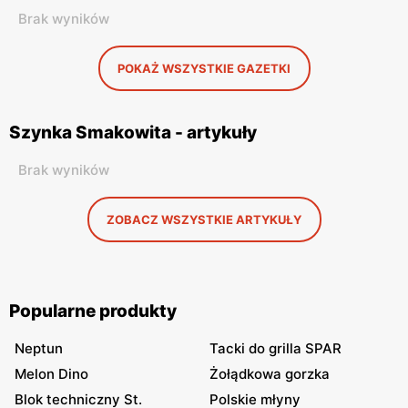
Brak wyników
POKAŻ WSZYSTKIE GAZETKI
Szynka Smakowita - artykuły
Brak wyników
ZOBACZ WSZYSTKIE ARTYKUŁY
Popularne produkty
Neptun
Tacki do grilla SPAR
Melon Dino
Żołądkowa gorzka
Blok techniczny St.
Polskie młyny