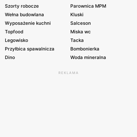
Szorty robocze
Parownica MPM
Wełna budowlana
Kluski
Wyposażenie kuchni
Salceson
Topfood
Miska wc
Legowisko
Tacka
Przyłbica spawalnicza
Bombonierka
Dino
Woda mineralna
REKLAMA