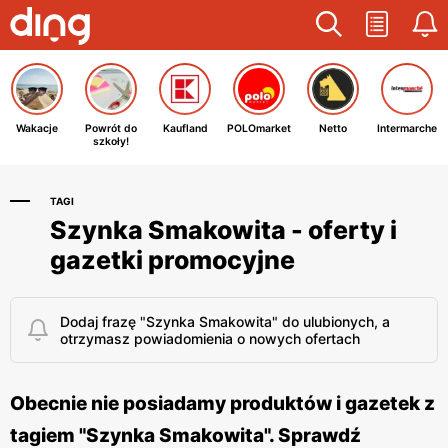
Wakacje
Powrót do
Kaufland
POLOmarket
Netto
Intermarche
szkoły!
TAGI
Szynka Smakowita - oferty i
gazetki promocyjne
Dodaj frazę "Szynka Smakowita" do ulubionych, a
otrzymasz powiadomienia o nowych ofertach
Obecnie nie posiadamy produktów i gazetek z
tagiem "Szynka Smakowita". Sprawdź