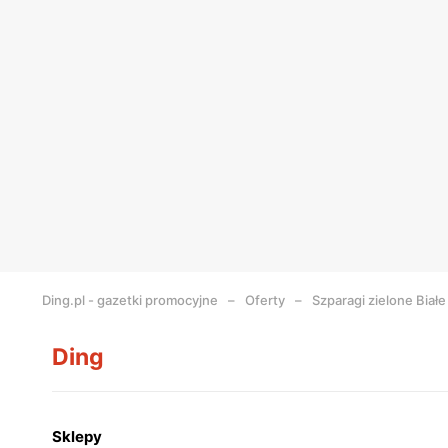
Ding.pl - gazetki promocyjne
Oferty
Szparagi zielone Białe
Ding
Sklepy