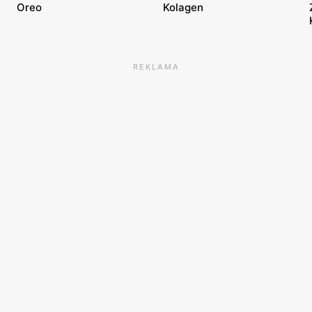
Oreo
Kolagen
REKLAMA