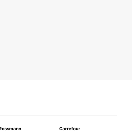
Rossmann
Carrefour