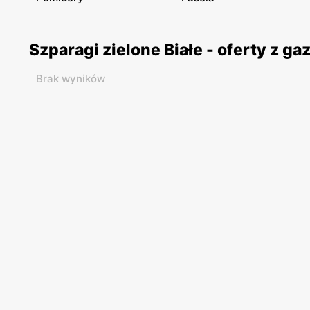
Szparagi zielone Białe - oferty z 
Brak wyników