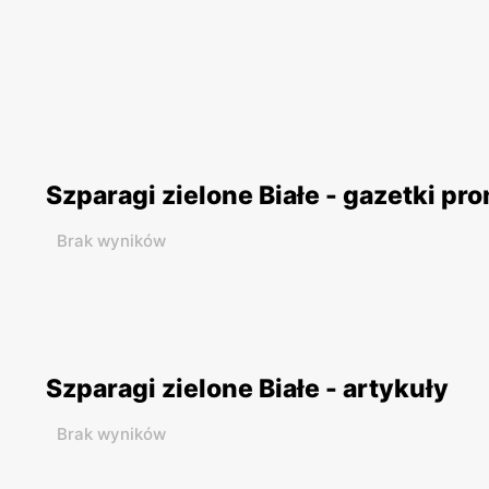
Szparagi zielone Białe - gazetki p
Brak wyników
Szparagi zielone Białe - artykuły
Brak wyników