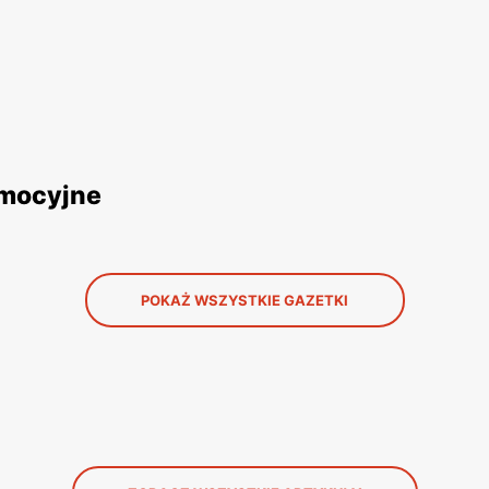
romocyjne
POKAŻ WSZYSTKIE GAZETKI