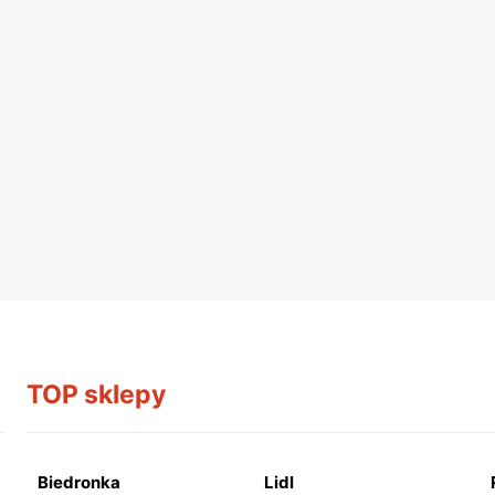
TOP sklepy
Biedronka
Lidl