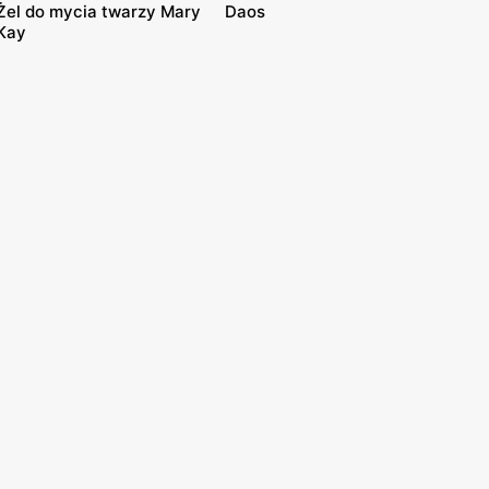
Żel do mycia twarzy Mary
Daos
Kay