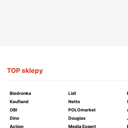
TOP sklepy
Biedronka
Lidl
Kaufland
Netto
OBI
POLOmarket
Dino
Douglas
Action
Media Expert