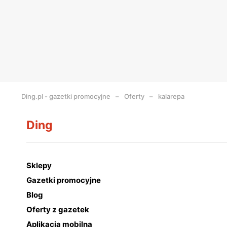
Ding.pl - gazetki promocyjne
Oferty
kalarepa
Ding
Sklepy
Gazetki promocyjne
Blog
Oferty z gazetek
Aplikacja mobilna