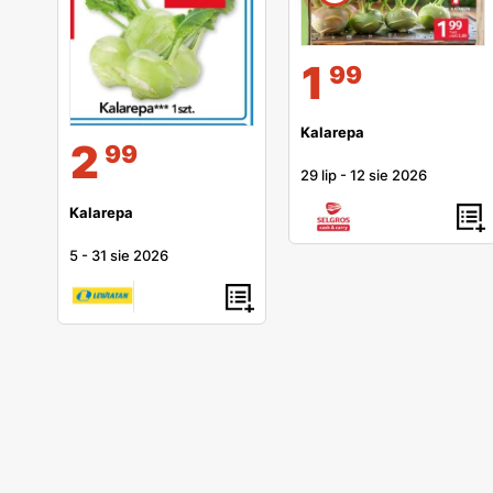
1
99
Kalarepa
2
99
29 lip
-
12 sie 2026
Kalarepa
5
-
31 sie 2026