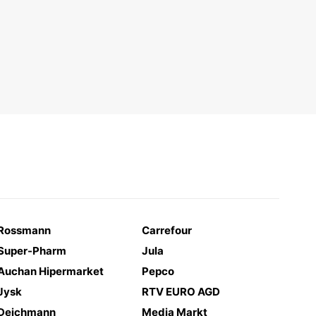
Rossmann
Carrefour
Super-Pharm
Jula
Auchan Hipermarket
Pepco
Jysk
RTV EURO AGD
Deichmann
Media Markt