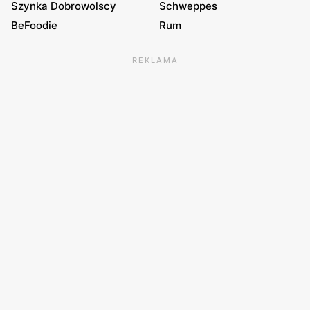
Szynka Dobrowolscy
Schweppes
BeFoodie
Rum
REKLAMA