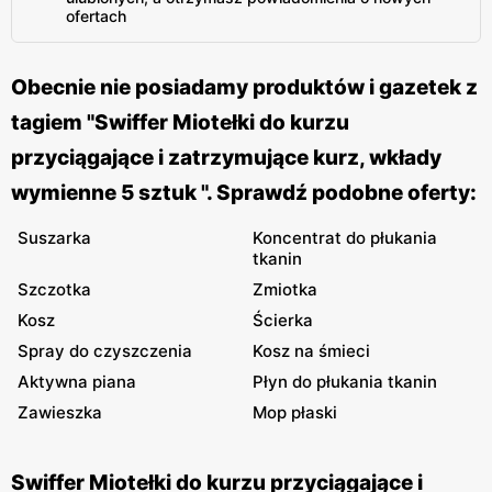
ofertach
Obecnie nie posiadamy produktów i gazetek z
tagiem "Swiffer Miotełki do kurzu
przyciągające i zatrzymujące kurz, wkłady
wymienne 5 sztuk ". Sprawdź podobne oferty:
Suszarka
Koncentrat do płukania
tkanin
Szczotka
Zmiotka
Kosz
Ścierka
Spray do czyszczenia
Kosz na śmieci
Aktywna piana
Płyn do płukania tkanin
Zawieszka
Mop płaski
Swiffer Miotełki do kurzu przyciągające i