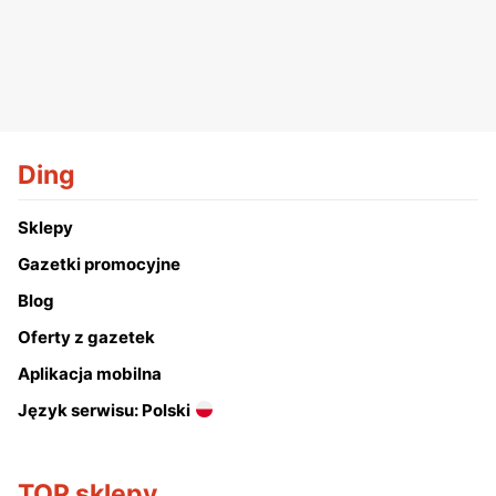
Ding
Sklepy
Gazetki promocyjne
Blog
Oferty z gazetek
Aplikacja mobilna
Język serwisu: Polski
TOP sklepy