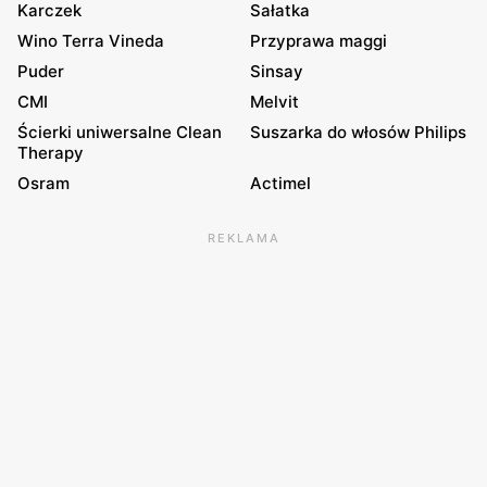
Karczek
Sałatka
Wino Terra Vineda
Przyprawa maggi
Puder
Sinsay
CMI
Melvit
Ścierki uniwersalne Clean
Suszarka do włosów Philips
Therapy
Osram
Actimel
REKLAMA