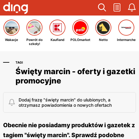
Wakacje
Powrót do
Kaufland
POLOmarket
Netto
Intermarche
szkoły!
TAGI
Święty marcin - oferty i gazetki
promocyjne
Dodaj frazę "święty marcin" do ulubionych, a
otrzymasz powiadomienia o nowych ofertach
Obecnie nie posiadamy produktów i gazetek z
tagiem "święty marcin". Sprawdź podobne