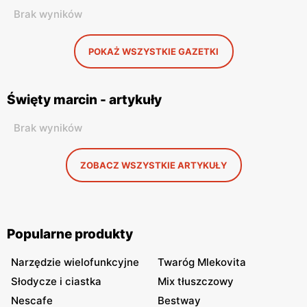
Brak wyników
POKAŻ WSZYSTKIE GAZETKI
Święty marcin - artykuły
Brak wyników
ZOBACZ WSZYSTKIE ARTYKUŁY
Popularne produkty
Narzędzie wielofunkcyjne
Twaróg Mlekovita
Słodycze i ciastka
Mix tłuszczowy
Nescafe
Bestway