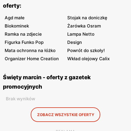
oferty:
Agd małe
Stojak na doniczkę
Biokominek
Żarówka Osram
Ramka na zdjecie
Lampa Netto
Figurka Funko Pop
Design
Mata ochronna na łóżko
Powrót do szkoły!
Organizer Home Creation
Wkład olejowy Calix
Święty marcin - oferty z gazetek
promocyjnych
Brak wyników
ZOBACZ WSZYSTKIE OFERTY