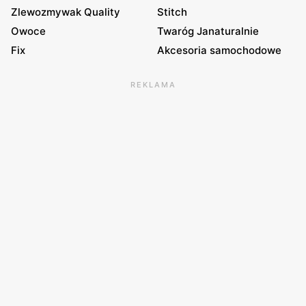
Zlewozmywak Quality
Stitch
Owoce
Twaróg Janaturalnie
Fix
Akcesoria samochodowe
REKLAMA