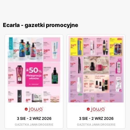
Ecarla - gazetki promocyjne
3 SIE
-
2 WRZ 2026
3 SIE
-
2 WRZ 2026
GAZETKA JAWA DROGERIE
GAZETKA JAWA DROGERIE