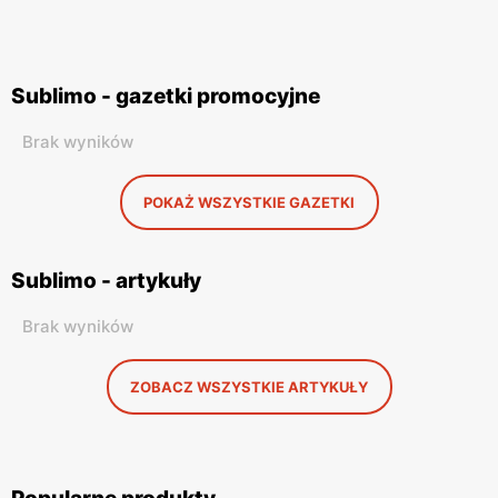
Sublimo - gazetki promocyjne
Brak wyników
POKAŻ WSZYSTKIE GAZETKI
Sublimo - artykuły
Brak wyników
ZOBACZ WSZYSTKIE ARTYKUŁY