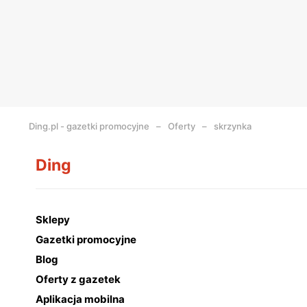
Ding.pl - gazetki promocyjne
Oferty
skrzynka
Ding
Sklepy
Gazetki promocyjne
Blog
Oferty z gazetek
Aplikacja mobilna