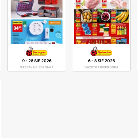
9
-
26 SIE 2026
6
-
8 SIE 2026
GAZETKA BIEDRONKA
GAZETKA BIEDRONKA