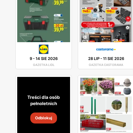
9
-
14 SIE 2026
28 LIP
-
11 SIE 2026
GAZETKA LIDL
GAZETKA CASTORAMA
Treści dla osób
pełnoletnich
Odblokuj