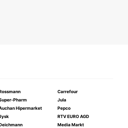
Rossmann
Carrefour
Super-Pharm
Jula
Auchan Hipermarket
Pepco
Jysk
RTV EURO AGD
Deichmann
Media Markt