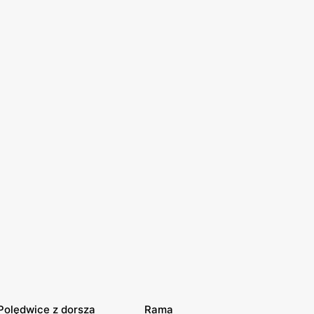
Polędwice z dorsza
Rama