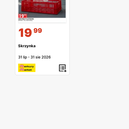
19
99
Skrzynka
31 lip
-
31 sie 2026