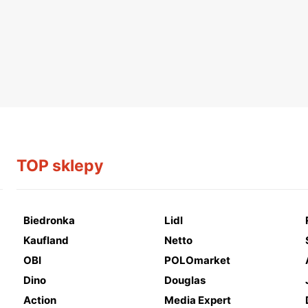
TOP sklepy
Biedronka
Lidl
Kaufland
Netto
OBI
POLOmarket
Dino
Douglas
Action
Media Expert