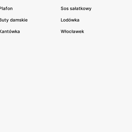
Plafon
Sos sałatkowy
Buty damskie
Lodówka
Kantówka
Włocławek