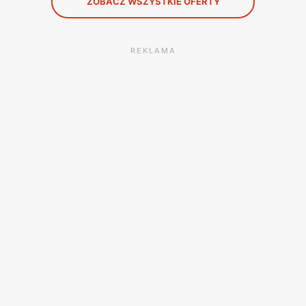
ZOBACZ WSZYSTKIE OFERTY
REKLAMA