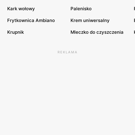
Kark wołowy
Palenisko
Frytkownica Ambiano
Krem uniwersalny
Krupnik
Mleczko do czyszczenia
REKLAMA