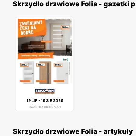
Skrzydło drzwiowe Folia - gazetki
19 LIP
-
16 SIE 2026
GAZETKA BRICOMAN
Skrzydło drzwiowe Folia - artykuły