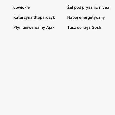
Łowickie
Żel pod prysznic nivea
Katarzyna Stoparczyk
Napoj energetyczny
Płyn uniwersalny Ajax
Tusz do rzęs Gosh