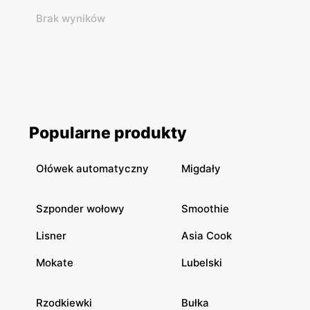
Brak wyników
Popularne produkty
Ołówek automatyczny
Migdały
Szponder wołowy
Smoothie
Lisner
Asia Cook
Mokate
Lubelski
Rzodkiewki
Bułka