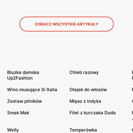
ZOBACZ WSZYSTKIE ARTYKUŁY
Bluzka damska
Chleb razowy
Up2Fashion
Wino musujące Si Italia
Olejek do włosów
Zestaw pilników
Mięso z indyka
Smak Mak
Filet z kurczaka Duda
Welly
Temperówka