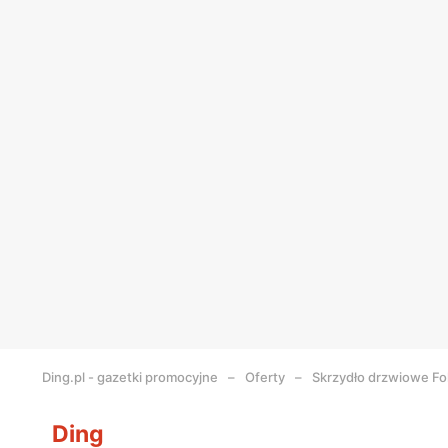
Ding.pl - gazetki promocyjne
Oferty
Skrzydło drzwiowe Fol
Ding