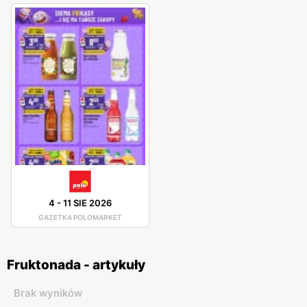
4
-
11 SIE 2026
GAZETKA POLOMARKET
Fruktonada - artykuły
Brak wyników