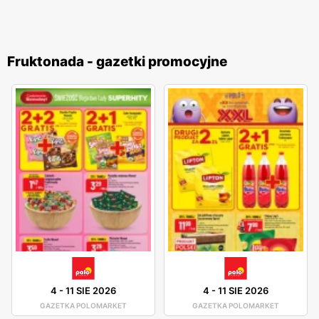
Fruktonada - gazetki promocyjne
4
-
11 SIE 2026
4
-
11 SIE 2026
GAZETKA POLOMARKET
GAZETKA POLOMARKET