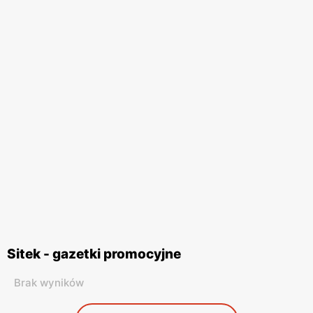
Sitek - gazetki promocyjne
Brak wyników