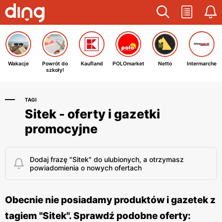
Wakacje
Powrót do
Kaufland
POLOmarket
Netto
Intermarche
szkoły!
TAGI
Sitek - oferty i gazetki
promocyjne
Dodaj frazę "Sitek" do ulubionych, a otrzymasz
powiadomienia o nowych ofertach
Obecnie nie posiadamy produktów i gazetek z
tagiem "Sitek". Sprawdź podobne oferty: