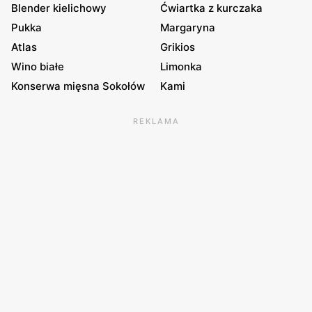
Blender kielichowy
Ćwiartka z kurczaka
Pukka
Margaryna
Atlas
Grikios
Wino białe
Limonka
Konserwa mięsna Sokołów
Kami
REKLAMA