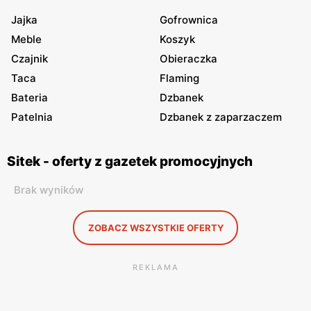
Jajka
Gofrownica
Meble
Koszyk
Czajnik
Obieraczka
Taca
Flaming
Bateria
Dzbanek
Patelnia
Dzbanek z zaparzaczem
Sitek - oferty z gazetek promocyjnych
Brak wyników
ZOBACZ WSZYSTKIE OFERTY
REKLAMA