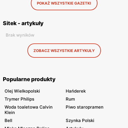
POKAŻ WSZYSTKIE GAZETKI
Sitek - artykuły
Brak wyników
ZOBACZ WSZYSTKIE ARTYKUŁY
Popularne produkty
Olej Wielkopolski
Hańderek
Trymer Philips
Rum
Woda toaletowa Calvin
Piwo staropramen
Klein
Bell
Szynka Polski