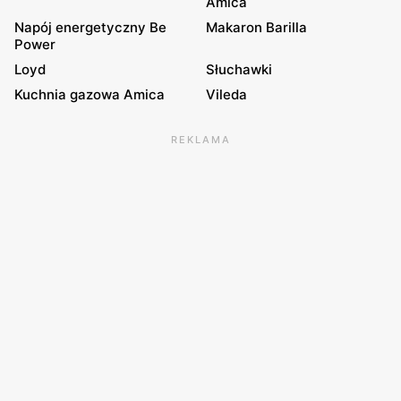
Amica
Napój energetyczny Be
Makaron Barilla
Power
Loyd
Słuchawki
Kuchnia gazowa Amica
Vileda
REKLAMA