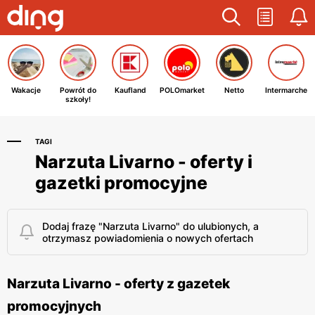
Wakacje
Powrót do
Kaufland
POLOmarket
Netto
Intermarche
szkoły!
TAGI
Narzuta Livarno - oferty i
gazetki promocyjne
Dodaj frazę "Narzuta Livarno" do ulubionych, a
otrzymasz powiadomienia o nowych ofertach
Narzuta Livarno - oferty z gazetek
promocyjnych