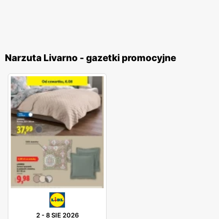
Narzuta Livarno - gazetki promocyjne
2
-
8 SIE 2026