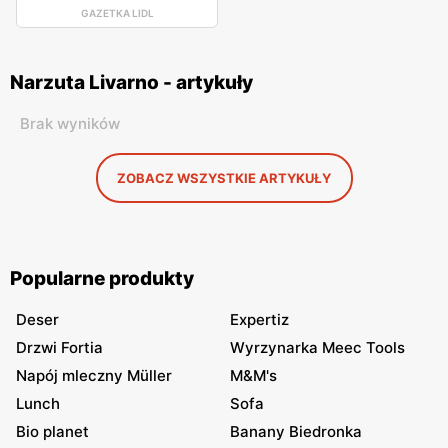
GAZETKA LIDL
Narzuta Livarno - artykuły
Brak wyników
ZOBACZ WSZYSTKIE ARTYKUŁY
Popularne produkty
Deser
Expertiz
Drzwi Fortia
Wyrzynarka Meec Tools
Napój mleczny Müller
M&M's
Lunch
Sofa
Bio planet
Banany Biedronka