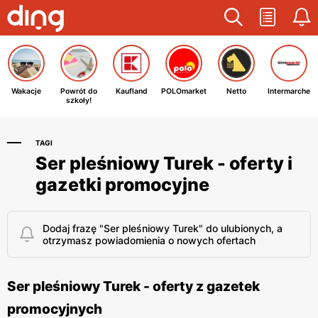
Wakacje
Powrót do
Kaufland
POLOmarket
Netto
Intermarche
szkoły!
TAGI
Ser pleśniowy Turek - oferty i
gazetki promocyjne
Dodaj frazę "Ser pleśniowy Turek" do ulubionych, a
otrzymasz powiadomienia o nowych ofertach
Ser pleśniowy Turek - oferty z gazetek
promocyjnych