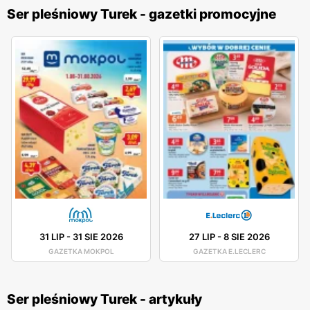
Ser pleśniowy Turek - gazetki promocyjne
31 LIP
-
31 SIE 2026
27 LIP
-
8 SIE 2026
GAZETKA MOKPOL
GAZETKA E.LECLERC
Ser pleśniowy Turek - artykuły