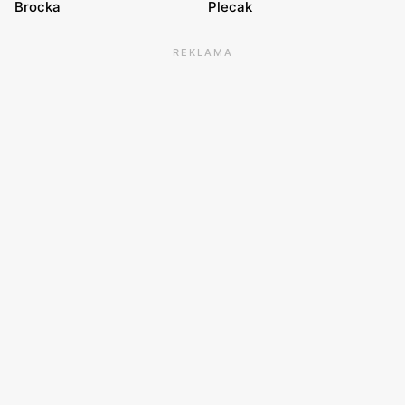
Brocka
Plecak
REKLAMA