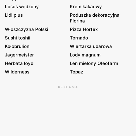
Łosoś wędzony
Krem kakaowy
Lidl plus
Poduszka dekoracyjna
Florina
Włoszczyzna Polski
Pizza Hortex
Sushi toshii
Tornado
Kołobrulion
Wiertarka udarowa
Jagermeister
Lody magnum
Herbata loyd
Len mielony Oleofarm
Wilderness
Topaz
REKLAMA