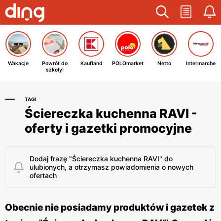
Wakacje
Powrót do
Kaufland
POLOmarket
Netto
Intermarche
szkoły!
TAGI
Ściereczka kuchenna RAVI -
oferty i gazetki promocyjne
Dodaj frazę "Ściereczka kuchenna RAVI" do
ulubionych, a otrzymasz powiadomienia o nowych
ofertach
Obecnie nie posiadamy produktów i gazetek z