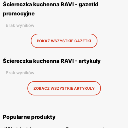
Ściereczka kuchenna RAVI - gazetki
promocyjne
Brak wyników
POKAŻ WSZYSTKIE GAZETKI
Ściereczka kuchenna RAVI - artykuły
Brak wyników
ZOBACZ WSZYSTKIE ARTYKUŁY
Popularne produkty