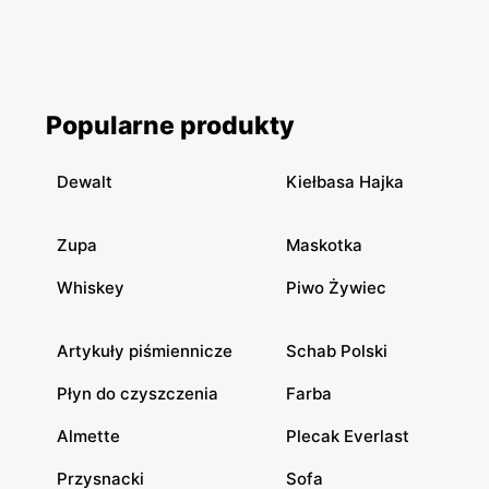
Popularne produkty
Dewalt
Kiełbasa Hajka
Zupa
Maskotka
Whiskey
Piwo Żywiec
Artykuły piśmiennicze
Schab Polski
Płyn do czyszczenia
Farba
Almette
Plecak Everlast
Przysnacki
Sofa