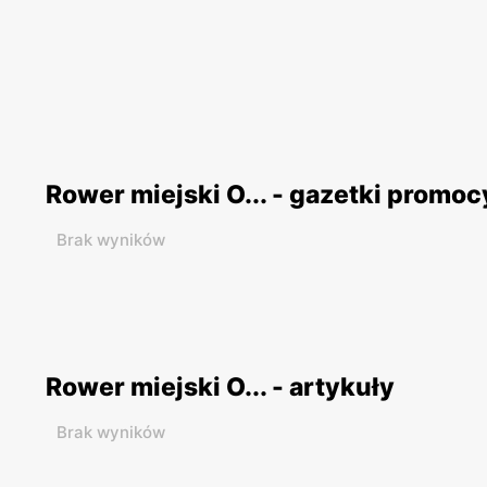
Rower miejski O... - gazetki promoc
Brak wyników
Rower miejski O... - artykuły
Brak wyników