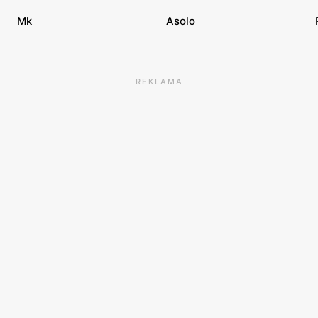
Mk
Asolo
REKLAMA