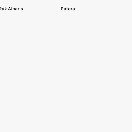
Ryż Albaris
Patera