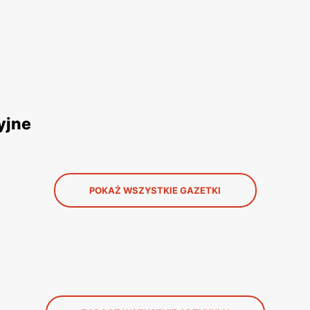
yjne
POKAŻ WSZYSTKIE GAZETKI