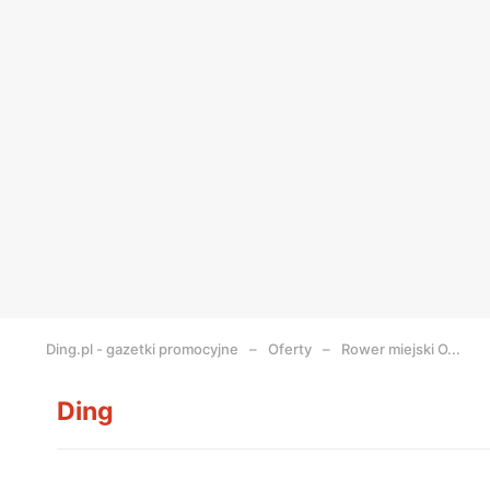
Ding.pl - gazetki promocyjne
Oferty
Rower miejski O...
Ding