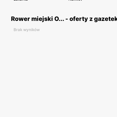
Rower miejski O... - oferty z gaze
Brak wyników