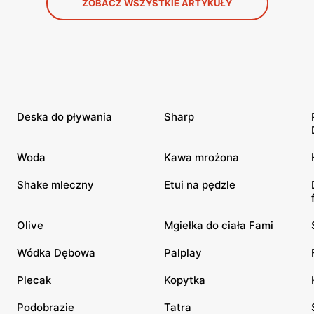
ZOBACZ WSZYSTKIE ARTYKUŁY
Deska do pływania
Sharp
Woda
Kawa mrożona
Shake mleczny
Etui na pędzle
Olive
Mgiełka do ciała Fami
Wódka Dębowa
Palplay
Plecak
Kopytka
Podobrazie
Tatra