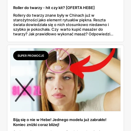
Roller do twarzy - hit czy kit? [OFERTA HEBE]
Rollery do twarzy znane były w Chinach już w
starożytności jako element rytuałów piękna. Reszta
świata dowiedziała się o nich stosunkowo niedawno i
szybko je pokochała. Czy warto kupić masażer do
twarzy? Jak prawidłowo wykonać masaż? Odpowiedzi
znajdziesz w naszym artykule.
SUPER PROMOCJE
Biją się o nie w Hebe! Jednego modelu już zabrakło!
Koniec zniżki coraz bliżej!