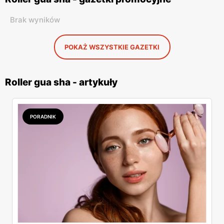
Brak wyników
POKAŻ WSZYSTKIE GAZETKI
Roller gua sha - artykuły
PORADNIK