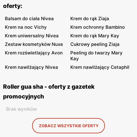
oferty:
Balsam do ciała Nivea
Krem do rąk Ziaja
Krem na noc Vichy
Krem ochronny Bambino
Krem uniwersalny Nivea
Krem do rąk Mary Kay
Zestaw kosmetyków Nuxe
Cukrowy peeling Ziaja
Krem rozświetlający Avon
Peeling do twarzy Mary
Kay
Krem nawilżający Nivea
Krem nawilżający Cetaphil
Roller gua sha - oferty z gazetek
promocyjnych
Brak wyników
ZOBACZ WSZYSTKIE OFERTY