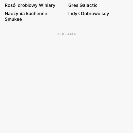
Rosół drobiowy Winiary
Gres Galactic
Naczynia kuchenne
Indyk Dobrowolscy
Smukee
REKLAMA