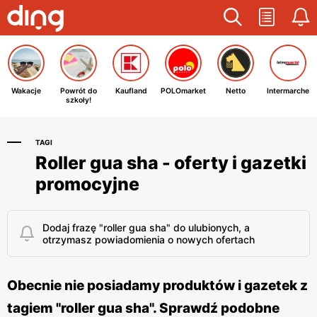
Wakacje
Powrót do
Kaufland
POLOmarket
Netto
Intermarche
szkoły!
TAGI
Roller gua sha - oferty i gazetki
promocyjne
Dodaj frazę "roller gua sha" do ulubionych, a
otrzymasz powiadomienia o nowych ofertach
Obecnie nie posiadamy produktów i gazetek z
tagiem "roller gua sha". Sprawdź podobne