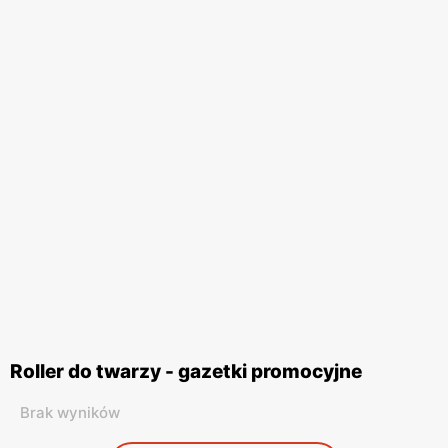
Roller do twarzy - gazetki promocyjne
Brak wyników