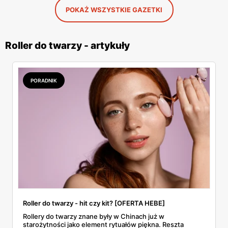
POKAŻ WSZYSTKIE GAZETKI
Roller do twarzy - artykuły
PORADNIK
Roller do twarzy - hit czy kit? [OFERTA HEBE]
Rollery do twarzy znane były w Chinach już w
starożytności jako element rytuałów piękna. Reszta