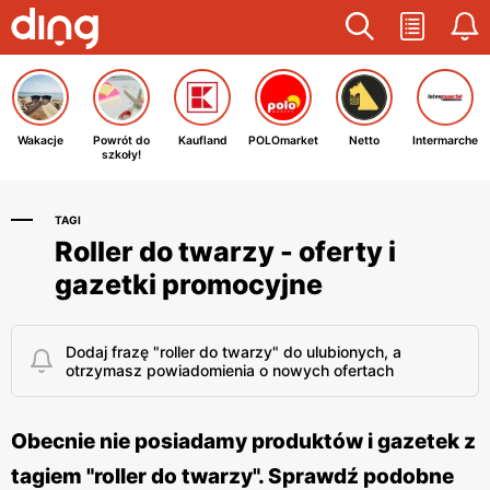
Wakacje
Powrót do
Kaufland
POLOmarket
Netto
Intermarche
szkoły!
TAGI
Roller do twarzy - oferty i
gazetki promocyjne
Dodaj frazę "roller do twarzy" do ulubionych, a
otrzymasz powiadomienia o nowych ofertach
Obecnie nie posiadamy produktów i gazetek z
tagiem "roller do twarzy". Sprawdź podobne