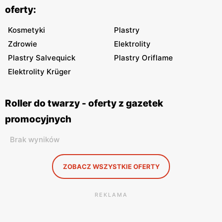
oferty:
Kosmetyki
Plastry
Zdrowie
Elektrolity
Plastry Salvequick
Plastry Oriflame
Elektrolity Krüger
Roller do twarzy - oferty z gazetek
promocyjnych
Brak wyników
ZOBACZ WSZYSTKIE OFERTY
REKLAMA