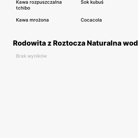
Kawa rozpuszczalna
Sok kubuś
tchibo
Kawa mrożona
Cocacola
Rodowita z Roztocza Naturalna wod
Brak wyników