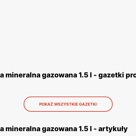
a mineralna gazowana 1.5 l - gazetki p
POKAŻ WSZYSTKIE GAZETKI
 mineralna gazowana 1.5 l - artykuły