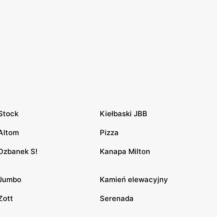
Stock
Kiełbaski JBB
Altom
Pizza
Dzbanek S!
Kanapa Milton
Jumbo
Kamień elewacyjny
Zott
Serenada