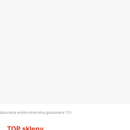
Naturalna woda mineralna gazowana 1.5 l
TOP sklepy