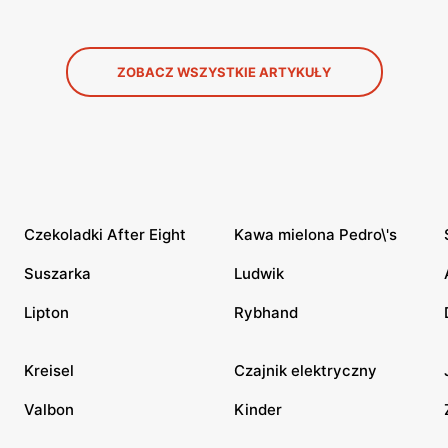
ZOBACZ WSZYSTKIE ARTYKUŁY
Czekoladki After Eight
Kawa mielona Pedro\'s
Suszarka
Ludwik
Lipton
Rybhand
Kreisel
Czajnik elektryczny
Valbon
Kinder