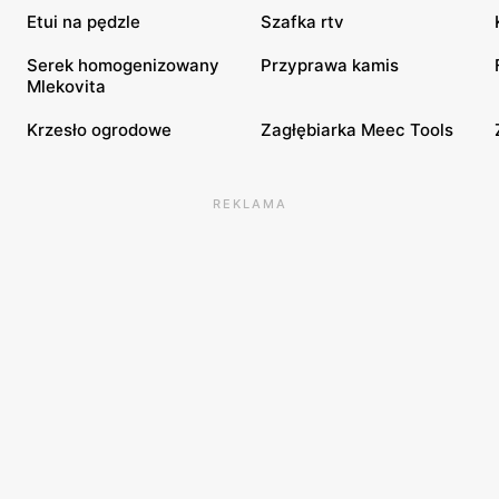
Etui na pędzle
Szafka rtv
Serek homogenizowany
Przyprawa kamis
Mlekovita
Krzesło ogrodowe
Zagłębiarka Meec Tools
REKLAMA