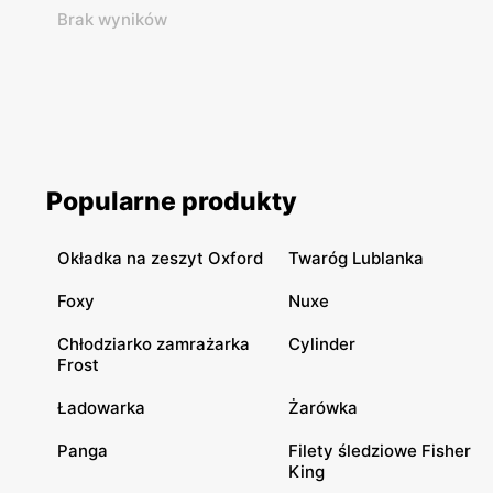
Brak wyników
Popularne produkty
Okładka na zeszyt Oxford
Twaróg Lublanka
Foxy
Nuxe
Chłodziarko zamrażarka
Cylinder
Frost
Ładowarka
Żarówka
Panga
Filety śledziowe Fisher
King