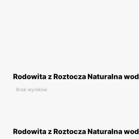
Rodowita z Roztocza Naturalna wod
Brak wyników
Rodowita z Roztocza Naturalna woda