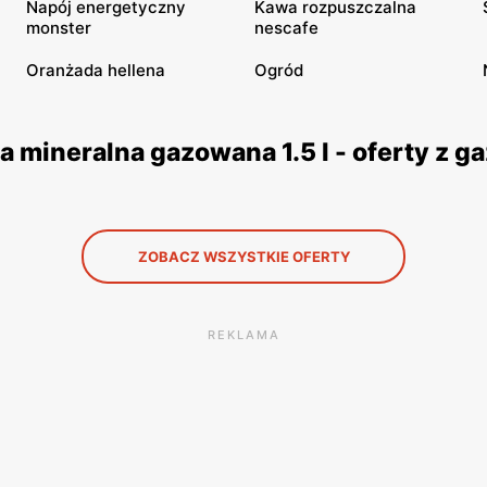
Napój energetyczny
Kawa rozpuszczalna
monster
nescafe
Oranżada hellena
Ogród
a mineralna gazowana 1.5 l - oferty z 
ZOBACZ WSZYSTKIE OFERTY
REKLAMA