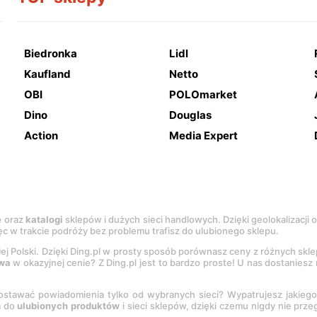
Biedronka
Lidl
Kaufland
Netto
OBI
POLOmarket
Dino
Douglas
Action
Media Expert
e
oraz
katalogi
sklepów i dużych sieci handlowych. Dzięki geolokalizacji
c w trakcie podróży bez problemu trafisz do ulubionego sklepu.
łej Polski. Dzięki Ding.pl w prosty sposób porównasz ceny z różnych skl
wa
w okazyjnej cenie? Z Ding.pl jest to bardzo proste! U nas dostanies
stawać powiadomienia tylko od wybranych sieci? Wypatrujesz jakieg
a do
ulubionych produktów
i sieci sklepów, dzięki czemu nigdy nie prz