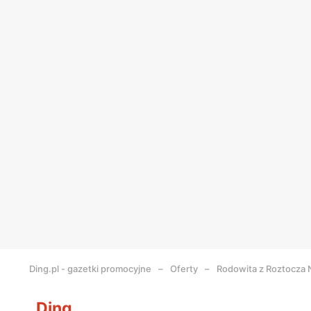
Ding.pl - gazetki promocyjne
Oferty
Rodowita z Roztocza 
Ding