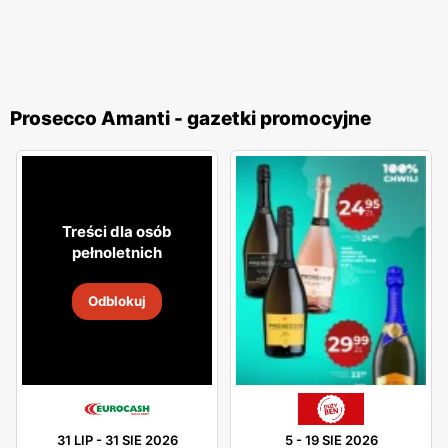
Prosecco Amanti - gazetki promocyjne
Treści dla osób
pełnoletnich
Odblokuj
31 LIP
-
31 SIE 2026
5
-
19 SIE 2026