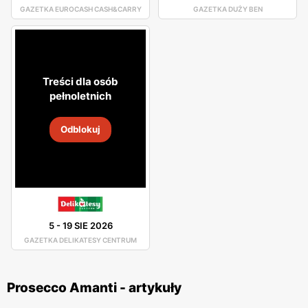
GAZETKA EUROCASH CASH&CARRY
GAZETKA DUŻY BEN
Treści dla osób
pełnoletnich
Odblokuj
5
-
19 SIE 2026
GAZETKA DELIKATESY CENTRUM
Prosecco Amanti - artykuły