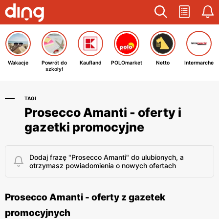
Wakacje
Powrót do
Kaufland
POLOmarket
Netto
Intermarche
szkoły!
TAGI
Prosecco Amanti - oferty i
gazetki promocyjne
Dodaj frazę "Prosecco Amanti" do ulubionych, a
otrzymasz powiadomienia o nowych ofertach
Prosecco Amanti - oferty z gazetek
promocyjnych