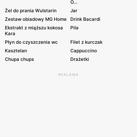
O...
Żel do prania Wulstarin
Jar
Zestaw obiadowy MG Home
Drink Bacardi
Ekstrakt z miąższu kokosa
Pila
Kara
Płyn do czyszczenia wc
Filet z kurczak
Kasztelan
Cappuccino
Chupa chups
Drażetki
REKLAMA