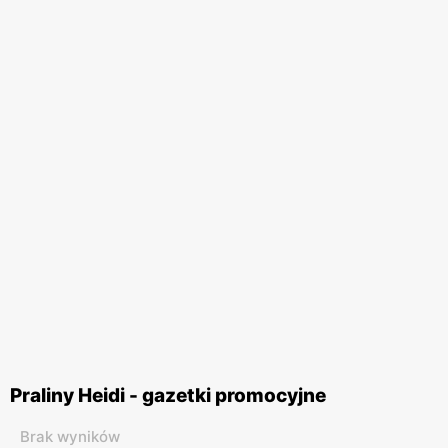
Praliny Heidi - gazetki promocyjne
Brak wyników