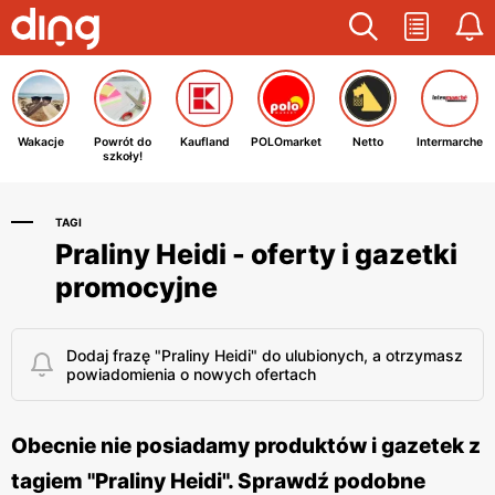
Wakacje
Powrót do
Kaufland
POLOmarket
Netto
Intermarche
szkoły!
TAGI
Praliny Heidi - oferty i gazetki
promocyjne
Dodaj frazę "Praliny Heidi" do ulubionych, a otrzymasz
powiadomienia o nowych ofertach
Obecnie nie posiadamy produktów i gazetek z
tagiem "Praliny Heidi". Sprawdź podobne