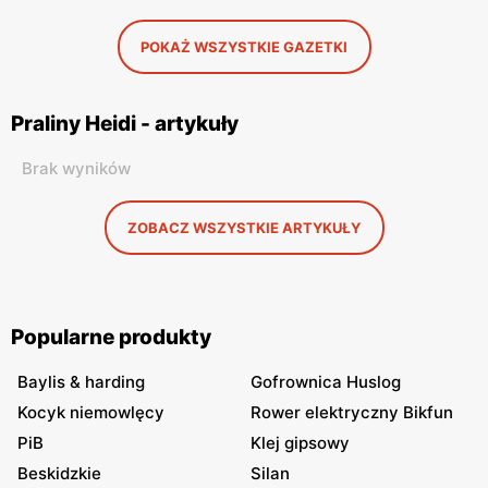
POKAŻ WSZYSTKIE GAZETKI
Praliny Heidi - artykuły
Brak wyników
ZOBACZ WSZYSTKIE ARTYKUŁY
Popularne produkty
Baylis & harding
Gofrownica Huslog
Kocyk niemowlęcy
Rower elektryczny Bikfun
PiB
Klej gipsowy
Beskidzkie
Silan