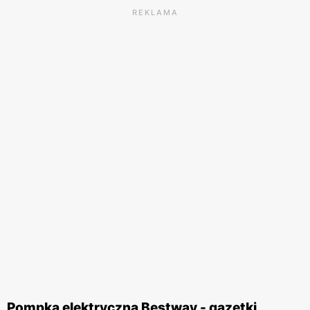
REKLAMA
Pompka elektryczna Bestway - gazetki