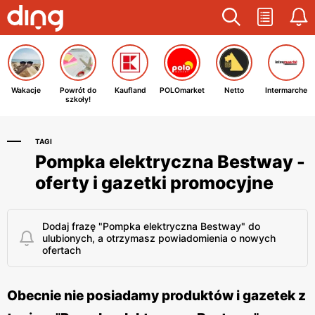
Wakacje
Powrót do
Kaufland
POLOmarket
Netto
Intermarche
szkoły!
TAGI
Pompka elektryczna Bestway -
oferty i gazetki promocyjne
Dodaj frazę "Pompka elektryczna Bestway" do
ulubionych, a otrzymasz powiadomienia o nowych
ofertach
Obecnie nie posiadamy produktów i gazetek z