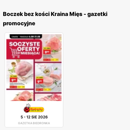
Boczek bez kości Kraina Mięs - gazetki
promocyjne
5
-
12 SIE 2026
GAZETKA BIEDRONKA