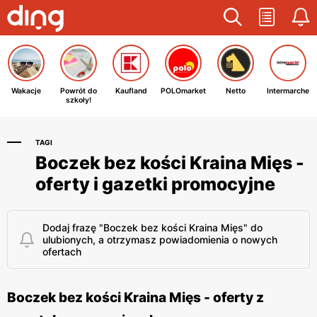
Wakacje
Powrót do
Kaufland
POLOmarket
Netto
Intermarche
szkoły!
TAGI
Boczek bez kości Kraina Mięs -
oferty i gazetki promocyjne
Dodaj frazę "Boczek bez kości Kraina Mięs" do
ulubionych, a otrzymasz powiadomienia o nowych
ofertach
Boczek bez kości Kraina Mięs - oferty z