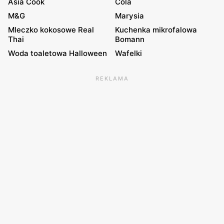
Asia Cook
Cola
M&G
Marysia
Mleczko kokosowe Real
Kuchenka mikrofalowa
Thai
Bomann
Woda toaletowa Halloween
Wafelki
REKLAMA