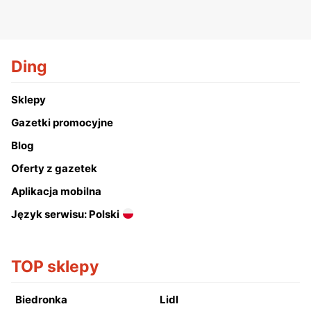
Ding
Sklepy
Gazetki promocyjne
Blog
Oferty z gazetek
Aplikacja mobilna
Język serwisu: Polski
TOP sklepy
Biedronka
Lidl