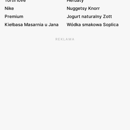
Tortil love
Herbaty
Nike
Nuggetsy Knorr
Premium
Jogurt naturalny Zott
Kiełbasa Masarnia u Jana
Wódka smakowa Soplica
REKLAMA