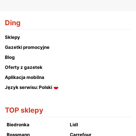
Ding
Sklepy
Gazetki promocyjne
Blog
Oferty z gazetek
Aplikacja mobilna
Język serwisu: Polski
TOP sklepy
Biedronka
Lidl
Rossmann
Carrefour