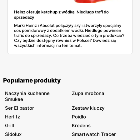
Heinz oferuje ketchup z wódką. Niedługo trafi do
sprzedaży
Marki Heinz i Absolut połączyły siły i stworzyły specjalny
sos pomidorowy z dodatkiem wódki. Niedługo powinien
trafić do sprzedaży. Co trzeba wiedzieć o tym produkcie?
Czy będzie dostępny również w Polsce? Dowiedz się
wszystkich informacji na ten temat.
Popularne produkty
Naczynia kuchenne
Zupa mrożona
Smukee
Ser El pastor
Zestaw kluczy
Herlitz
Poidło
Grill
Kredens
Sidolux
Smartwatch Tracer