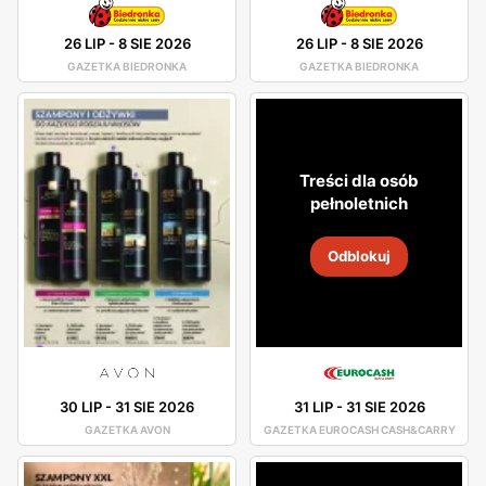
26 LIP
-
8 SIE 2026
26 LIP
-
8 SIE 2026
GAZETKA BIEDRONKA
GAZETKA BIEDRONKA
Treści dla osób
pełnoletnich
Odblokuj
30 LIP
-
31 SIE 2026
31 LIP
-
31 SIE 2026
GAZETKA AVON
GAZETKA EUROCASH CASH&CARRY