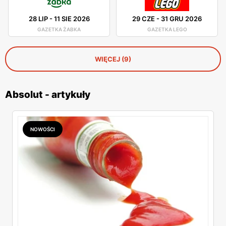
28 LIP
-
11 SIE 2026
29 CZE
-
31 GRU 2026
GAZETKA ŻABKA
GAZETKA LEGO
WIĘCEJ (9)
Absolut - artykuły
NOWOŚCI