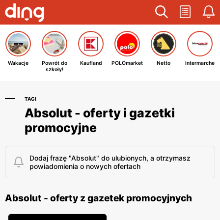
Wakacje
Powrót do
Kaufland
POLOmarket
Netto
Intermarche
szkoły!
TAGI
Absolut - oferty i gazetki
promocyjne
Dodaj frazę "Absolut" do ulubionych, a otrzymasz
powiadomienia o nowych ofertach
Absolut - oferty z gazetek promocyjnych