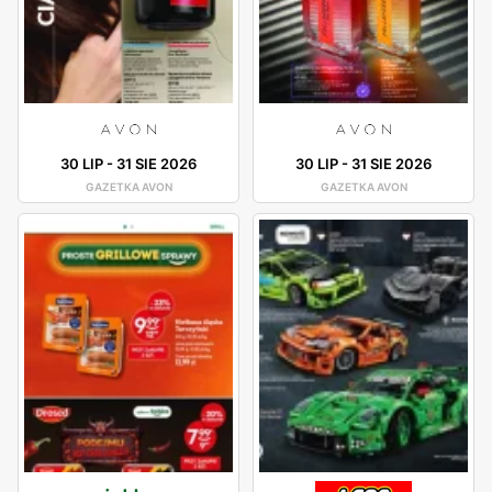
30 LIP
-
31 SIE 2026
30 LIP
-
31 SIE 2026
GAZETKA AVON
GAZETKA AVON