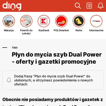
Wakacje
Powrót do
Kaufland
POLOmarket
Netto
Intermarche
szkoły!
TAGI
Płyn do mycia szyb Dual Power
- oferty i gazetki promocyjne
Dodaj frazę "Płyn do mycia szyb Dual Power" do
ulubionych, a otrzymasz powiadomienia o nowych
ofertach
Obecnie nie posiadamy produktów i gazetek z