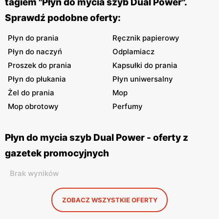
tagiem "Płyn do mycia szyb Dual Power".
Sprawdź podobne oferty:
Płyn do prania
Ręcznik papierowy
Płyn do naczyń
Odplamiacz
Proszek do prania
Kapsułki do prania
Płyn do płukania
Płyn uniwersalny
Żel do prania
Mop
Mop obrotowy
Perfumy
Płyn do mycia szyb Dual Power - oferty z
gazetek promocyjnych
Brak wyników
ZOBACZ WSZYSTKIE OFERTY