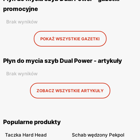
promocyjne
Brak wyników
POKAŻ WSZYSTKIE GAZETKI
Płyn do mycia szyb Dual Power - artykuły
Brak wyników
ZOBACZ WSZYSTKIE ARTYKUŁY
Popularne produkty
Taczka Hard Head
Schab wędzony Pekpol