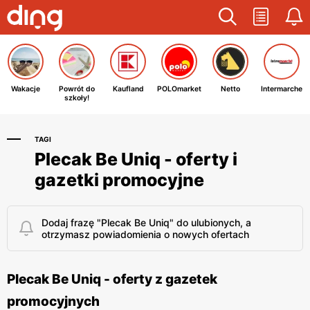
Wakacje
Powrót do
Kaufland
POLOmarket
Netto
Intermarche
szkoły!
TAGI
Plecak Be Uniq - oferty i
gazetki promocyjne
Dodaj frazę "Plecak Be Uniq" do ulubionych, a
otrzymasz powiadomienia o nowych ofertach
Plecak Be Uniq - oferty z gazetek
promocyjnych