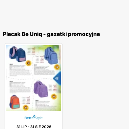
Plecak Be Uniq - gazetki promocyjne
31 LIP
-
31 SIE 2026