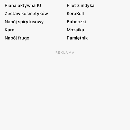
Piana aktywna K!
Filet z indyka
Zestaw kosmetyków
KeraKoll
Napój spirytusowy
Babeczki
Kara
Mozaika
Napój frugo
Pamiętnik
REKLAMA