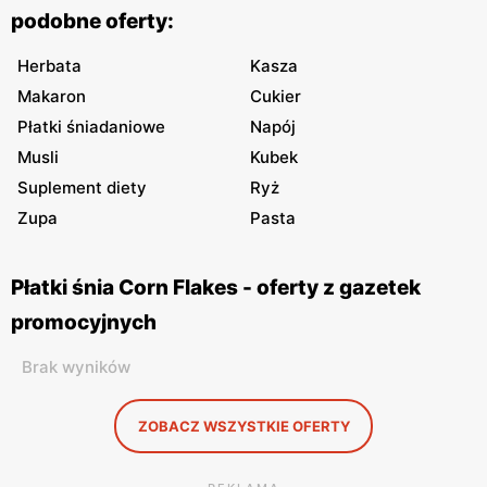
podobne oferty:
Herbata
Kasza
Makaron
Cukier
Płatki śniadaniowe
Napój
Musli
Kubek
Suplement diety
Ryż
Zupa
Pasta
Płatki śnia Corn Flakes - oferty z gazetek
promocyjnych
Brak wyników
ZOBACZ WSZYSTKIE OFERTY