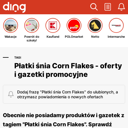
Wakacje
Powrót do
Kaufland
POLOmarket
Netto
Intermarche
szkoły!
TAGI
Płatki śnia Corn Flakes - oferty
i gazetki promocyjne
Dodaj frazę "Płatki śnia Corn Flakes" do ulubionych, a
otrzymasz powiadomienia o nowych ofertach
Obecnie nie posiadamy produktów i gazetek z
tagiem "Płatki śnia Corn Flakes". Sprawdź