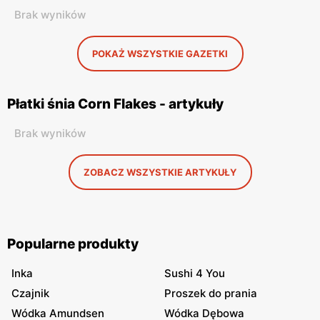
Brak wyników
POKAŻ WSZYSTKIE GAZETKI
Płatki śnia Corn Flakes - artykuły
Brak wyników
ZOBACZ WSZYSTKIE ARTYKUŁY
Popularne produkty
Inka
Sushi 4 You
Czajnik
Proszek do prania
Wódka Amundsen
Wódka Dębowa