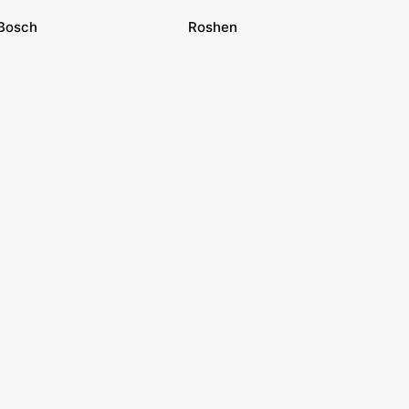
Bosch
Roshen