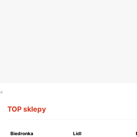
ta
TOP sklepy
Biedronka
Lidl