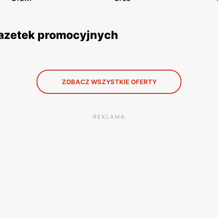
 gazetek promocyjnych
ZOBACZ WSZYSTKIE OFERTY
REKLAMA