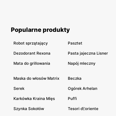
Popularne produkty
Robot sprzątający
Pasztet
Dezodorant Rexona
Pasta jajeczna Lisner
Mata do grillowania
Napój mleczny
Maska do włosów Matrix
Beczka
Serek
Ogórek Arhelan
Karkówka Kraina Mięs
Puffi
Szynka Sokołów
Tesori d\'oriente