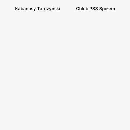
Kabanosy Tarczyński
Chleb PSS Społem