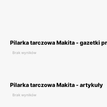
Pilarka tarczowa Makita - gazetki 
Brak wyników
Pilarka tarczowa Makita - artykuły
Brak wyników