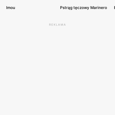
Imou
Pstrąg tęczowy Marinero
REKLAMA