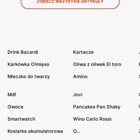
ZOBACZ WSZYSTKIE ARTYKUŁY
Drink Bacardi
Kartacze
Karkówka O!mięso
Oliwa z oliwek El toro
Mleczko do twarzy
Amino
Mdf
Jovi
Owoce
Pancakes Pan Shaky
Smartwatch
Wino Carlo Rossi
Kosiarka akumulatorowa
O...