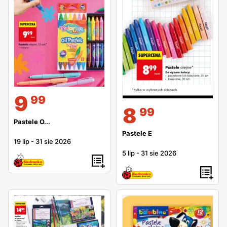
9
99
8
99
Pastele O...
Pastele E
19 lip
-
31 sie 2026
5 lip
-
31 sie 2026