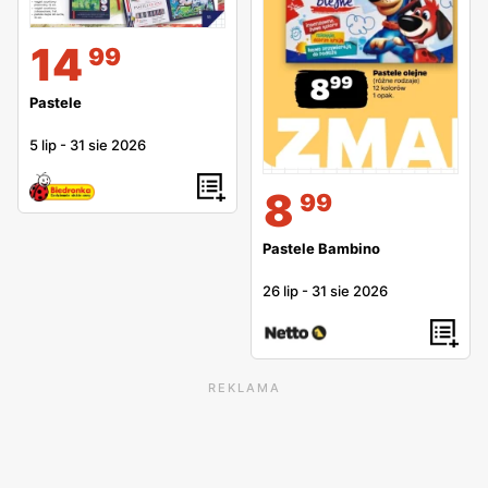
14
99
Pastele
5 lip
-
31 sie 2026
8
99
Pastele Bambino
26 lip
-
31 sie 2026
REKLAMA