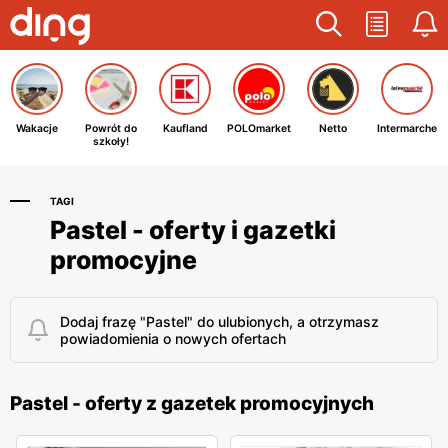
Wakacje
Powrót do
Kaufland
POLOmarket
Netto
Intermarche
szkoły!
TAGI
Pastel - oferty i gazetki
promocyjne
Dodaj frazę "Pastel" do ulubionych, a otrzymasz
powiadomienia o nowych ofertach
Pastel - oferty z gazetek promocyjnych