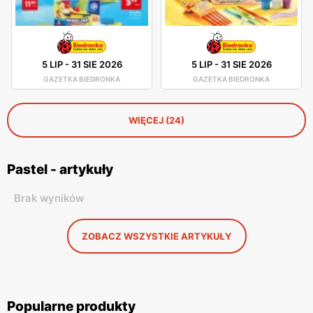
5 LIP
-
31 SIE 2026
5 LIP
-
31 SIE 2026
GAZETKA BIEDRONKA
GAZETKA BIEDRONKA
WIĘCEJ (24)
Pastel - artykuły
Brak wyników
ZOBACZ WSZYSTKIE ARTYKUŁY
Popularne produkty