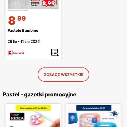
8
99
Pastele Bambino
29 lip
-
11 sie 2026
ZOBACZ WSZYSTKIE
Pastel - gazetki promocyjne