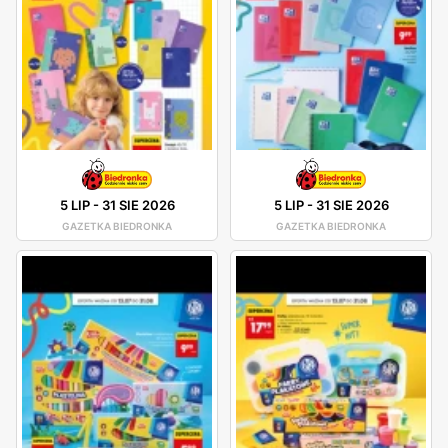
5 LIP
-
31 SIE 2026
5 LIP
-
31 SIE 2026
GAZETKA BIEDRONKA
GAZETKA BIEDRONKA