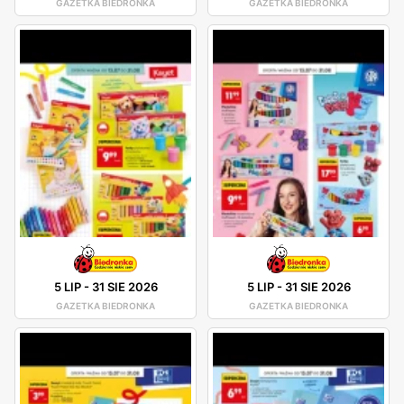
GAZETKA BIEDRONKA
GAZETKA BIEDRONKA
5 LIP
-
31 SIE 2026
5 LIP
-
31 SIE 2026
GAZETKA BIEDRONKA
GAZETKA BIEDRONKA