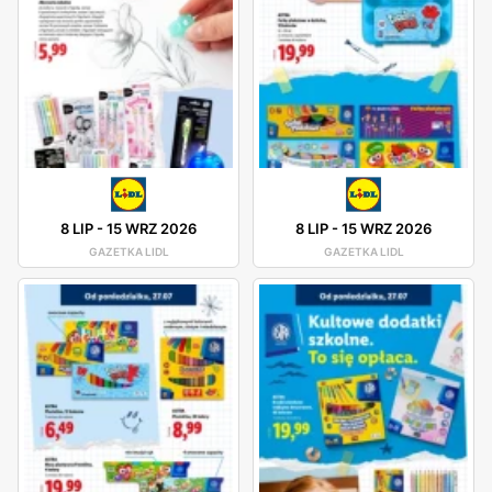
8 LIP
-
15 WRZ 2026
8 LIP
-
15 WRZ 2026
GAZETKA LIDL
GAZETKA LIDL