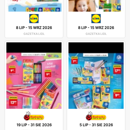
8 LIP
-
15 WRZ 2026
8 LIP
-
15 WRZ 2026
GAZETKA LIDL
GAZETKA LIDL
19 LIP
-
31 SIE 2026
5 LIP
-
31 SIE 2026