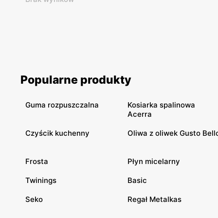
Popularne produkty
Guma rozpuszczalna
Kosiarka spalinowa
Acerra
Czyścik kuchenny
Oliwa z oliwek Gusto Bell
Frosta
Płyn micelarny
Twinings
Basic
Seko
Regał Metalkas