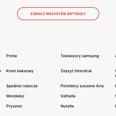
ZOBACZ WSZYSTKIE ARTYKUŁY
Prime
Telewizory samsung
o
Krem kakaowy
Zeszyt Interdruk
Spodnie robocze
Pomidory suszone Arla
Mondelez
Valhalla
Prysznic
Nutella