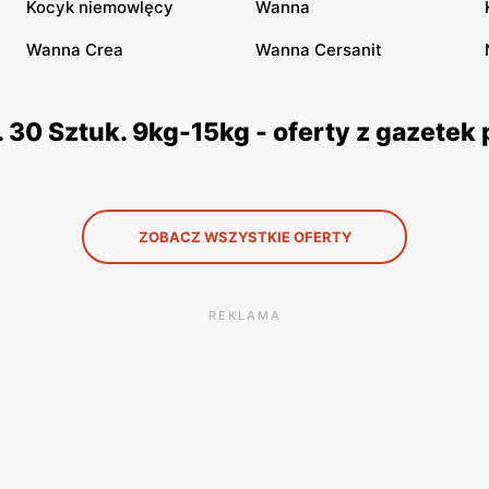
Kocyk niemowlęcy
Wanna
Wanna Crea
Wanna Cersanit
 30 Sztuk. 9kg-15kg - oferty z gazete
ZOBACZ WSZYSTKIE OFERTY
REKLAMA