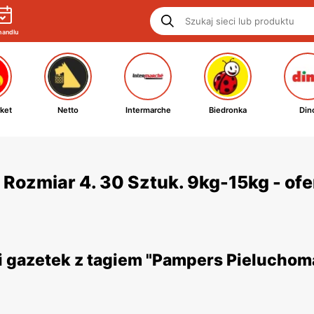
handlu
ket
Netto
Intermarche
Biedronka
Din
Rozmiar 4. 30 Sztuk. 9kg-15kg - ofer
gazetek z tagiem "Pampers Pieluchomaj