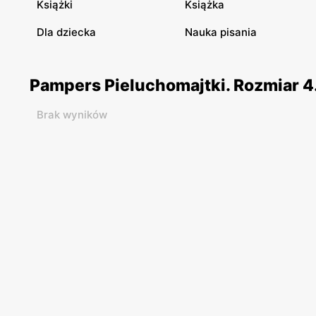
Książki
Książka
Dla dziecka
Nauka pisania
Pampers Pieluchomajtki. Rozmiar 4.
Brak wyników