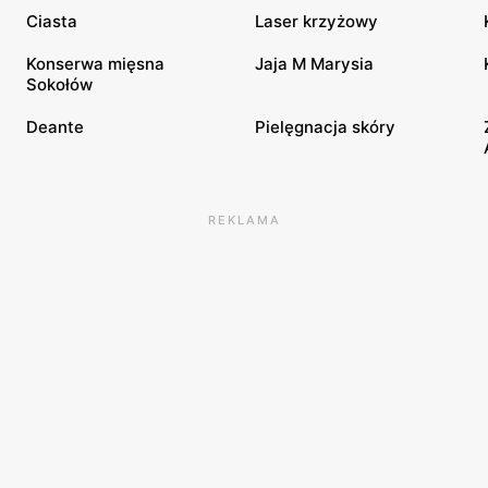
Ciasta
Laser krzyżowy
Konserwa mięsna
Jaja M Marysia
Sokołów
Deante
Pielęgnacja skóry
REKLAMA