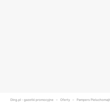
Ding.pl - gazetki promocyjne
Oferty
Pampers Pieluchomajtk