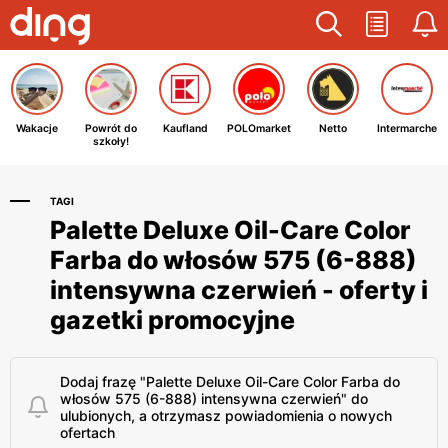
Wakacje
Powrót do
Kaufland
POLOmarket
Netto
Intermarche
szkoły!
TAGI
Palette Deluxe Oil-Care Color
Farba do włosów 575 (6-888)
intensywna czerwień - oferty i
gazetki promocyjne
Dodaj frazę "Palette Deluxe Oil-Care Color Farba do
włosów 575 (6-888) intensywna czerwień" do
ulubionych, a otrzymasz powiadomienia o nowych
ofertach