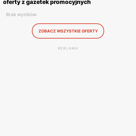
oferty z gazetek promocyjnych
Brak wyników
ZOBACZ WSZYSTKIE OFERTY
REKLAMA