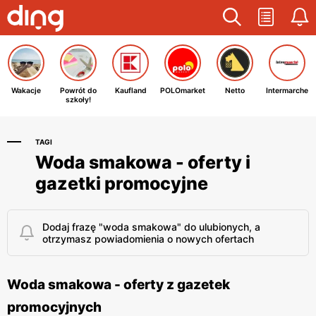
Wakacje
Powrót do
Kaufland
POLOmarket
Netto
Intermarche
szkoły!
TAGI
Woda smakowa - oferty i
gazetki promocyjne
Dodaj frazę "woda smakowa" do ulubionych, a
otrzymasz powiadomienia o nowych ofertach
Woda smakowa - oferty z gazetek
promocyjnych