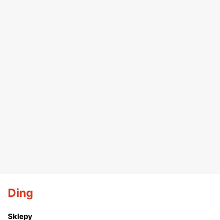
Ding
Sklepy