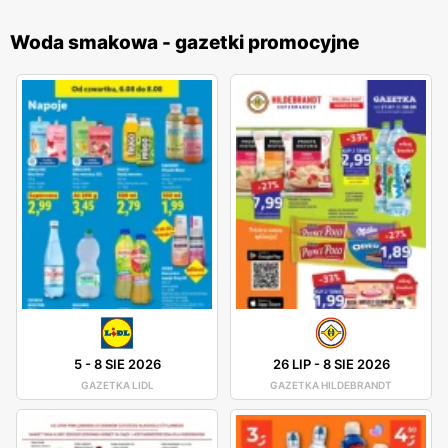
Woda smakowa - gazetki promocyjne
5
-
8 SIE 2026
26 LIP
-
8 SIE 2026
GAZETKA LIDL
GAZETKA HILDEBRANDT