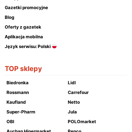
Gazetki promocyjne
Blog
Oferty z gazetek
Aplikacja mobilna
Język serwisu: Polski
TOP sklepy
Biedronka
Lidl
Rossmann
Carrefour
Kaufland
Netto
Super-Pharm
Jula
OBI
POLOmarket
Auchan Hipermarket
Pepco