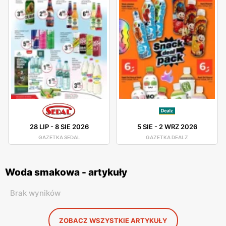
28 LIP
-
8 SIE 2026
5 SIE
-
2 WRZ 2026
GAZETKA SEDAL
GAZETKA DEALZ
Woda smakowa - artykuły
Brak wyników
ZOBACZ WSZYSTKIE ARTYKUŁY