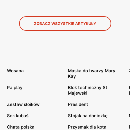
ZOBACZ WSZYSTKIE ARTYKUŁY
Wosana
Maska do twarzy Mary
Kay
Palplay
Blok techniczny St.
Majewski
Zestaw słoików
President
Sok kubuś
Stojak na doniczkę
Chata polska
Przysmak dla kota