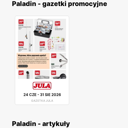
Paladin - gazetki promocyjne
24 CZE
-
31 SIE 2026
GAZETKA JULA
Paladin - artykuły