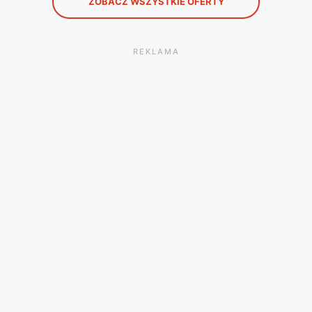
ZOBACZ WSZYSTKIE OFERTY
REKLAMA