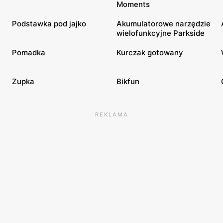
Moments
Podstawka pod jajko
Akumulatorowe narzędzie
wielofunkcyjne Parkside
Pomadka
Kurczak gotowany
Zupka
Bikfun
REKLAMA