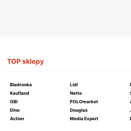
TOP sklepy
Biedronka
Lidl
Kaufland
Netto
OBI
POLOmarket
Dino
Douglas
Action
Media Expert