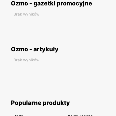
Ozmo - gazetki promocyjne
Brak wyników
Ozmo - artykuły
Brak wyników
Popularne produkty