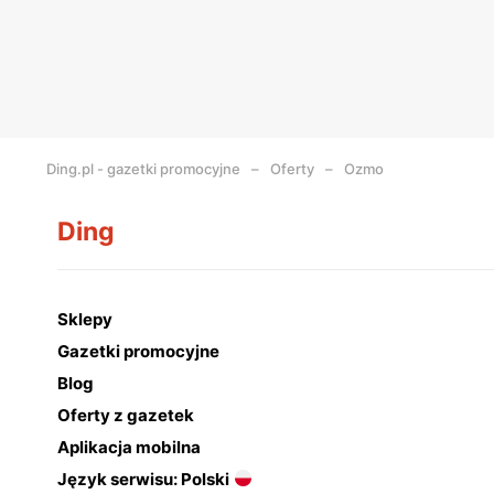
Ding.pl - gazetki promocyjne
Oferty
Ozmo
Ding
Sklepy
Gazetki promocyjne
Blog
Oferty z gazetek
Aplikacja mobilna
Język serwisu: Polski