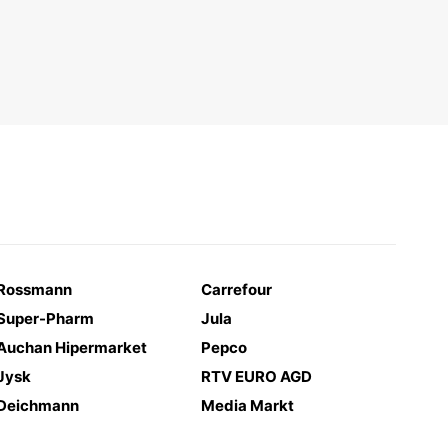
Rossmann
Carrefour
Super-Pharm
Jula
Auchan Hipermarket
Pepco
Jysk
RTV EURO AGD
Deichmann
Media Markt