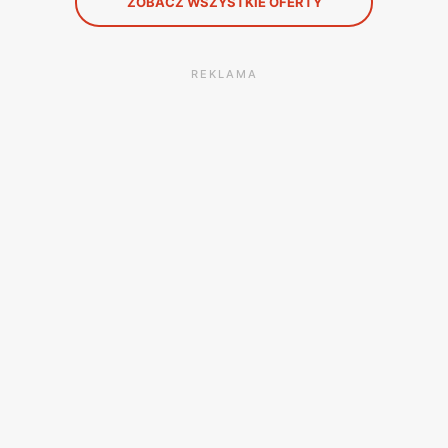
ZOBACZ WSZYSTKIE OFERTY
REKLAMA