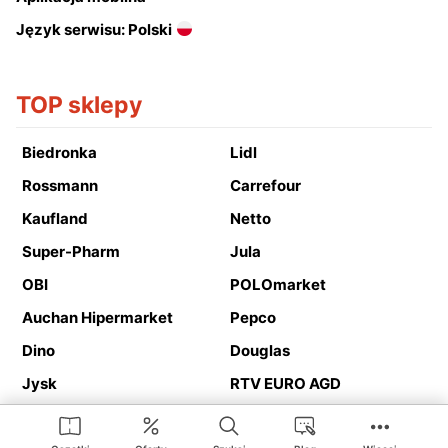
Język serwisu: Polski
TOP sklepy
Biedronka
Lidl
Rossmann
Carrefour
Kaufland
Netto
Super-Pharm
Jula
OBI
POLOmarket
Auchan Hipermarket
Pepco
Dino
Douglas
Jysk
RTV EURO AGD
Action
Media Expert