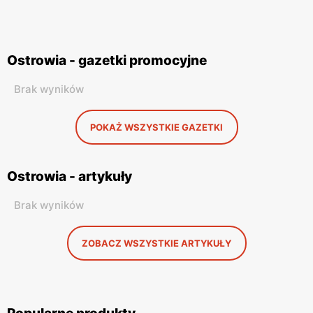
Ostrowia - gazetki promocyjne
Brak wyników
POKAŻ WSZYSTKIE GAZETKI
Ostrowia - artykuły
Brak wyników
ZOBACZ WSZYSTKIE ARTYKUŁY