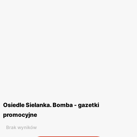
Osiedle Sielanka. Bomba - gazetki
promocyjne
Brak wyników