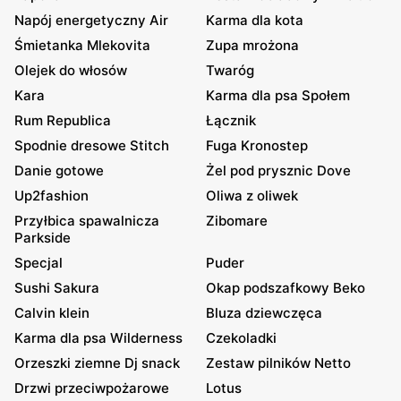
Napój energetyczny Air
Karma dla kota
Śmietanka Mlekovita
Zupa mrożona
Olejek do włosów
Twaróg
Kara
Karma dla psa Społem
Rum Republica
Łącznik
Spodnie dresowe Stitch
Fuga Kronostep
Danie gotowe
Żel pod prysznic Dove
Up2fashion
Oliwa z oliwek
Przyłbica spawalnicza
Zibomare
Parkside
Specjal
Puder
Sushi Sakura
Okap podszafkowy Beko
Calvin klein
Bluza dziewczęca
Karma dla psa Wilderness
Czekoladki
Orzeszki ziemne Dj snack
Zestaw pilników Netto
Drzwi przeciwpożarowe
Lotus