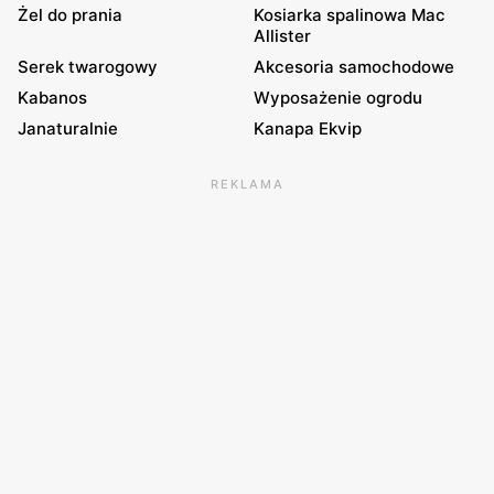
Żel do prania
Kosiarka spalinowa Mac
Allister
Serek twarogowy
Akcesoria samochodowe
Kabanos
Wyposażenie ogrodu
Janaturalnie
Kanapa Ekvip
REKLAMA