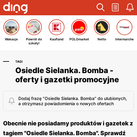
Wakacje
Powrót do
Kaufland
POLOmarket
Netto
Intermarche
szkoły!
TAGI
Osiedle Sielanka. Bomba -
oferty i gazetki promocyjne
Dodaj frazę "Osiedle Sielanka. Bomba" do ulubionych,
a otrzymasz powiadomienia o nowych ofertach
Obecnie nie posiadamy produktów i gazetek z
tagiem "Osiedle Sielanka. Bomba". Sprawdź