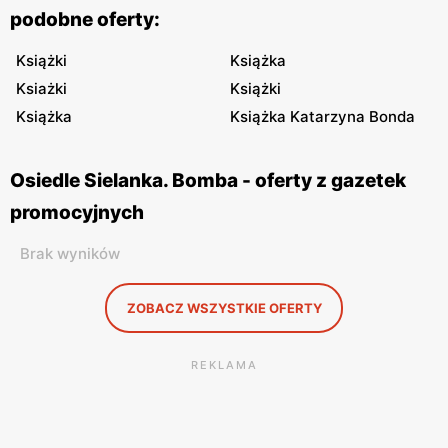
podobne oferty:
Książki
Książka
Ksiażki
Książki
Książka
Książka Katarzyna Bonda
Osiedle Sielanka. Bomba - oferty z gazetek
promocyjnych
Brak wyników
ZOBACZ WSZYSTKIE OFERTY
REKLAMA