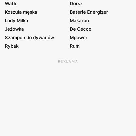
Wafle
Dorsz
Koszula męska
Baterie Energizer
Lody Milka
Makaron
Jeżówka
De Cecco
Szampon do dywanów
Mpower
Rybak
Rum
REKLAMA