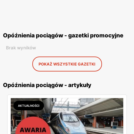
Opóźnienia pociągów - gazetki promocyjne
Brak wyników
POKAŻ WSZYSTKIE GAZETKI
Opóźnienia pociągów - artykuły
AKTUALNOŚCI