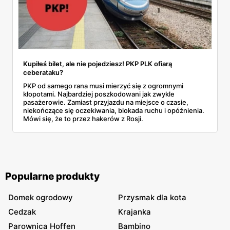
Kupiłeś bilet, ale nie pojedziesz! PKP PLK ofiarą
ceberataku?
PKP od samego rana musi mierzyć się z ogromnymi
kłopotami. Najbardziej poszkodowani jak zwykle
pasażerowie. Zamiast przyjazdu na miejsce o czasie,
niekończące się oczekiwania, blokada ruchu i opóźnienia.
Mówi się, że to przez hakerów z Rosji.
Popularne produkty
Domek ogrodowy
Przysmak dla kota
Cedzak
Krajanka
Parownica Hoffen
Bambino