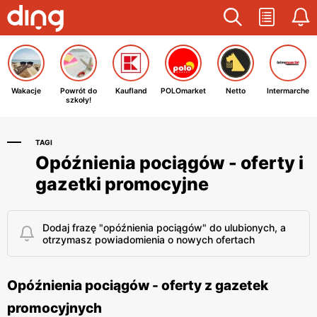
Wakacje
Powrót do
Kaufland
POLOmarket
Netto
Intermarche
szkoły!
TAGI
Opóźnienia pociągów - oferty i
gazetki promocyjne
Dodaj frazę "opóźnienia pociągów" do ulubionych, a
otrzymasz powiadomienia o nowych ofertach
Opóźnienia pociągów - oferty z gazetek
promocyjnych