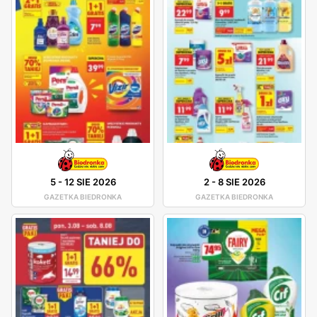
5
-
12 SIE 2026
2
-
8 SIE 2026
GAZETKA BIEDRONKA
GAZETKA BIEDRONKA