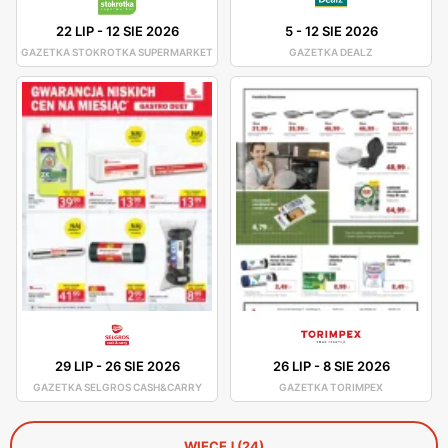
22 LIP
-
12 SIE 2026
5
-
12 SIE 2026
GAZETKA STOKROTKA SUPERMARKET
GAZETKA DEALZ
29 LIP
-
26 SIE 2026
26 LIP
-
8 SIE 2026
GAZETKA SELGROS CASH&CARRY
GAZETKA TORIMPEX
WIĘCEJ (24)