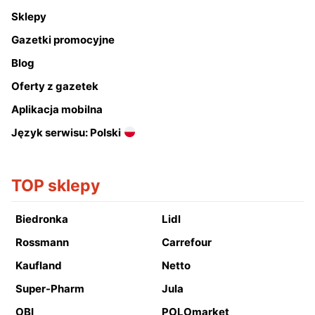
Sklepy
Gazetki promocyjne
Blog
Oferty z gazetek
Aplikacja mobilna
Język serwisu: Polski
TOP sklepy
Biedronka
Lidl
Rossmann
Carrefour
Kaufland
Netto
Super-Pharm
Jula
OBI
POLOmarket