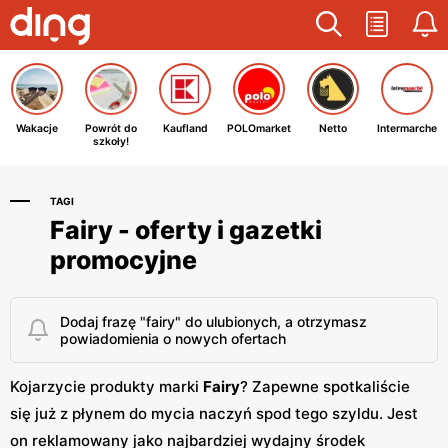
Wakacje
Powrót do
Kaufland
POLOmarket
Netto
Intermarche
szkoły!
TAGI
Fairy - oferty i gazetki
promocyjne
Dodaj frazę "fairy" do ulubionych, a otrzymasz
powiadomienia o nowych ofertach
Kojarzycie produkty marki
Fairy
? Zapewne spotkaliście
się już z płynem do mycia naczyń spod tego szyldu. Jest
on reklamowany jako najbardziej wydajny środek