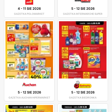
4
-
11 SIE 2026
5
-
12 SIE 2026
GAZETKA POLOMARKET
GAZETKA INTERMARCHE SUPER
5
-
12 SIE 2026
5
-
12 SIE 2026
GAZETKA AUCHAN HIPERMARKET
GAZETKA BIEDRONKA