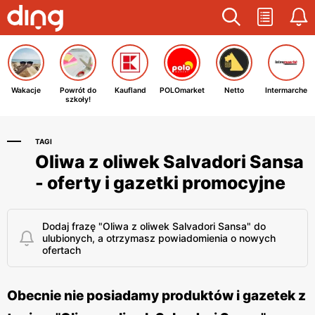
Wakacje
Powrót do
Kaufland
POLOmarket
Netto
Intermarche
szkoły!
TAGI
Oliwa z oliwek Salvadori Sansa
- oferty i gazetki promocyjne
Dodaj frazę "Oliwa z oliwek Salvadori Sansa" do
ulubionych, a otrzymasz powiadomienia o nowych
ofertach
Obecnie nie posiadamy produktów i gazetek z