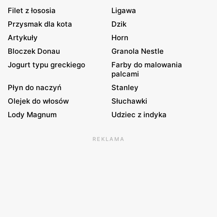
Filet z łososia
Ligawa
Przysmak dla kota
Dzik
Artykuły
Horn
Bloczek Donau
Granola Nestle
Jogurt typu greckiego
Farby do malowania
palcami
Płyn do naczyń
Stanley
Olejek do włosów
Słuchawki
Lody Magnum
Udziec z indyka
REKLAMA