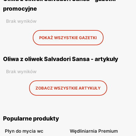
promocyjne
Brak wyników
POKAŻ WSZYSTKIE GAZETKI
Oliwa z oliwek Salvadori Sansa - artykuły
Brak wyników
ZOBACZ WSZYSTKIE ARTYKUŁY
Popularne produkty
Płyn do mycia wc
Wędliniarnia Premium