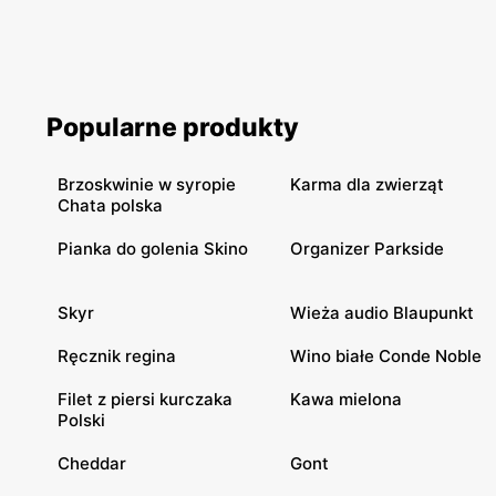
Popularne produkty
Brzoskwinie w syropie
Karma dla zwierząt
Chata polska
Pianka do golenia Skino
Organizer Parkside
Skyr
Wieża audio Blaupunkt
Ręcznik regina
Wino białe Conde Noble
Filet z piersi kurczaka
Kawa mielona
Polski
Cheddar
Gont