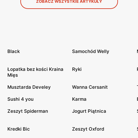
ZOBACZ WSZYSTKIE ARTYKUŁY
Black
Samochód Welly
Łopatka bez kości Kraina
Ryki
Mięs
Musztarda Develey
Wanna Cersanit
Sushi 4 you
Karma
Zeszyt Spiderman
Jogurt Piątnica
Kredki Bic
Zeszyt Oxford