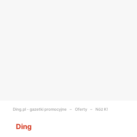
Ding.pl - gazetki promocyjne
Oferty
Nóż K!
Ding