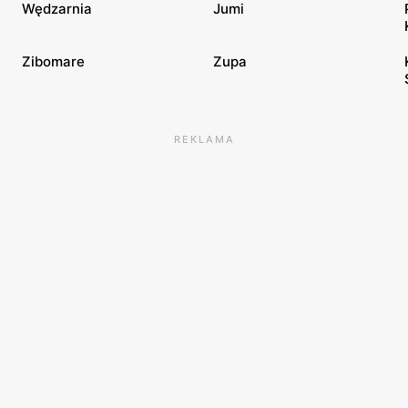
Wędzarnia
Jumi
Zibomare
Zupa
REKLAMA