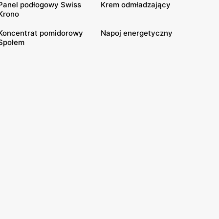
Panel podłogowy Swiss
Krem odmładzający
Krono
Koncentrat pomidorowy
Napoj energetyczny
Społem