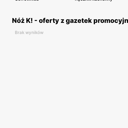
Nóż K! - oferty z gazetek promocyj
Brak wyników