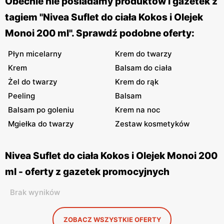
Obecnie nie posiadamy produktów i gazetek z
tagiem "Nivea Suflet do ciała Kokos i Olejek
Monoi 200 ml". Sprawdź podobne oferty:
Płyn micelarny
Krem do twarzy
Krem
Balsam do ciała
Żel do twarzy
Krem do rąk
Peeling
Balsam
Balsam po goleniu
Krem na noc
Mgiełka do twarzy
Zestaw kosmetyków
Nivea Suflet do ciała Kokos i Olejek Monoi 200
ml - oferty z gazetek promocyjnych
Brak wyników
ZOBACZ WSZYSTKIE OFERTY