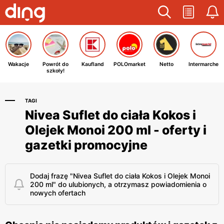
Wakacje
Powrót do
Kaufland
POLOmarket
Netto
Intermarche
szkoły!
TAGI
Nivea Suflet do ciała Kokos i
Olejek Monoi 200 ml - oferty i
gazetki promocyjne
Dodaj frazę "Nivea Suflet do ciała Kokos i Olejek Monoi
200 ml" do ulubionych, a otrzymasz powiadomienia o
nowych ofertach