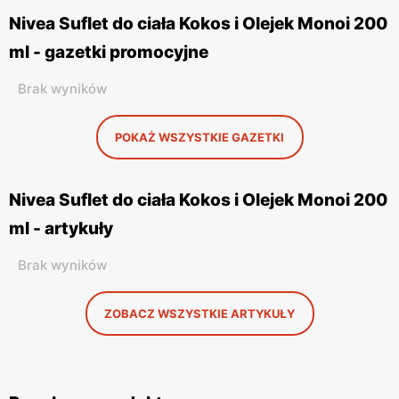
Nivea Suflet do ciała Kokos i Olejek Monoi 200
ml - gazetki promocyjne
Brak wyników
POKAŻ WSZYSTKIE GAZETKI
Nivea Suflet do ciała Kokos i Olejek Monoi 200
ml - artykuły
Brak wyników
ZOBACZ WSZYSTKIE ARTYKUŁY