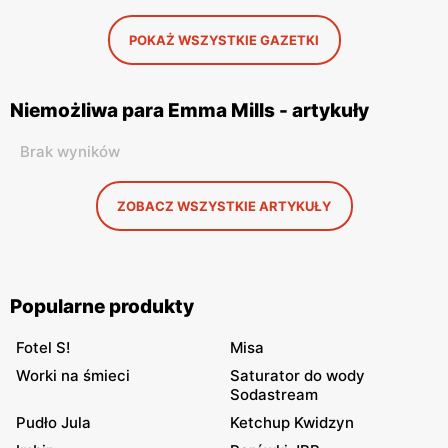
POKAŻ WSZYSTKIE GAZETKI
Niemożliwa para Emma Mills - artykuły
Brak wyników
ZOBACZ WSZYSTKIE ARTYKUŁY
Popularne produkty
Fotel S!
Misa
Worki na śmieci
Saturator do wody
Sodastream
Pudło Jula
Ketchup Kwidzyn