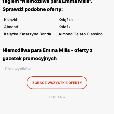
tagiem "Niemożliwa para Emma Mills".
Sprawdź podobne oferty:
Książki
Książka
Almond
Ksiażki
Książka Katarzyna Bonda
Almond Gelato Classico
Niemożliwa para Emma Mills - oferty z
gazetek promocyjnych
Brak wyników
ZOBACZ WSZYSTKIE OFERTY
REKLAMA