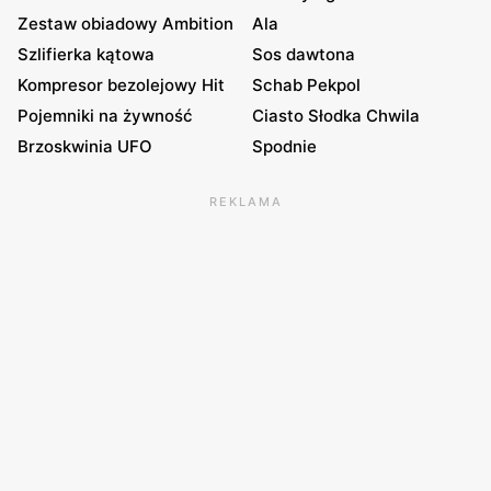
Zestaw obiadowy Ambition
Ala
Szlifierka kątowa
Sos dawtona
Kompresor bezolejowy Hit
Schab Pekpol
Pojemniki na żywność
Ciasto Słodka Chwila
Brzoskwinia UFO
Spodnie
REKLAMA