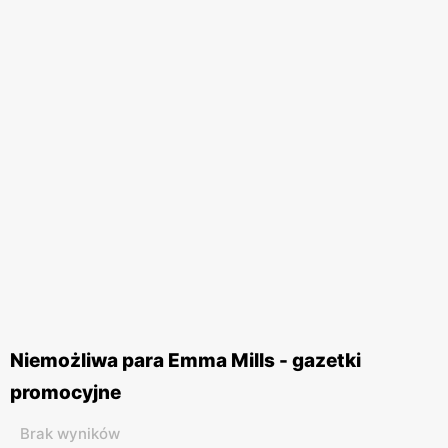
Niemożliwa para Emma Mills - gazetki
promocyjne
Brak wyników