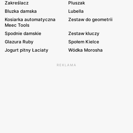
Zakreślacz
Pluszak
Bluzka damska
Lubella
Kosiarka automatyczna
Zestaw do geometrii
Meec Tools
Spodnie damskie
Zestaw kluczy
Glazura Ruby
Społem Kielce
Jogurt pitny Łaciaty
Wódka Morosha
REKLAMA