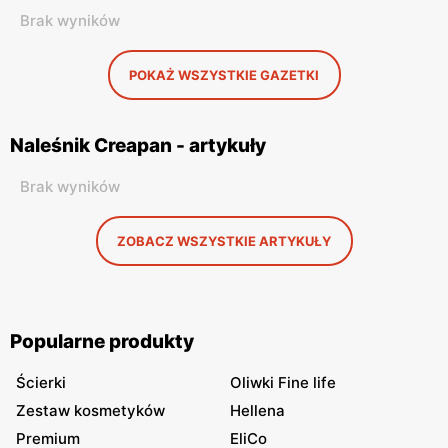
Brak wyników
POKAŻ WSZYSTKIE GAZETKI
Naleśnik Creapan - artykuły
Brak wyników
ZOBACZ WSZYSTKIE ARTYKUŁY
Popularne produkty
Ścierki
Oliwki Fine life
Zestaw kosmetyków
Hellena
Premium
EliCo