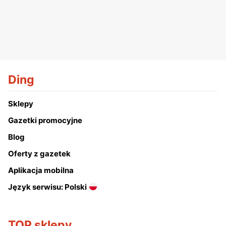
Ding
Sklepy
Gazetki promocyjne
Blog
Oferty z gazetek
Aplikacja mobilna
Język serwisu: Polski
TOP sklepy