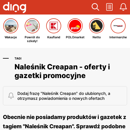
Wakacje
Powrót do
Kaufland
POLOmarket
Netto
Intermarche
szkoły!
TAGI
Naleśnik Creapan - oferty i
gazetki promocyjne
Dodaj frazę "Naleśnik Creapan" do ulubionych, a
otrzymasz powiadomienia o nowych ofertach
Obecnie nie posiadamy produktów i gazetek z
tagiem "Naleśnik Creapan". Sprawdź podobne