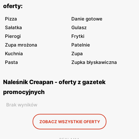
oferty:
Pizza
Danie gotowe
Sałatka
Gulasz
Pierogi
Frytki
Zupa mrożona
Patelnie
Kuchnia
Zupa
Pasta
Zupka błyskawiczna
Naleśnik Creapan - oferty z gazetek
promocyjnych
Brak wyników
ZOBACZ WSZYSTKIE OFERTY