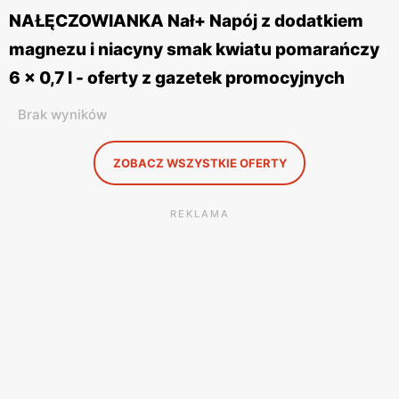
NAŁĘCZOWIANKA Nał+ Napój z dodatkiem
magnezu i niacyny smak kwiatu pomarańczy
6 x 0,7 l - oferty z gazetek promocyjnych
Brak wyników
ZOBACZ WSZYSTKIE OFERTY
REKLAMA