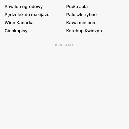
Pawilon ogrodowy
Pudło Jula
Pędzelek do makijażu
Paluszki rybne
Wino Kadarka
Kawa mielona
Cienkopisy
Ketchup Kwidzyn
REKLAMA