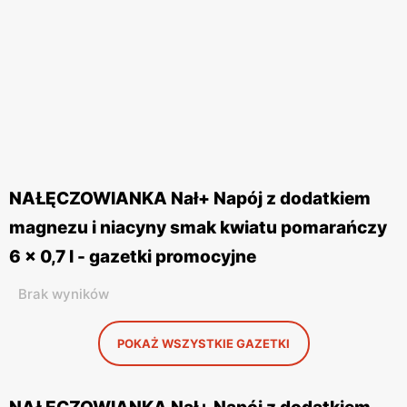
NAŁĘCZOWIANKA Nał+ Napój z dodatkiem
magnezu i niacyny smak kwiatu pomarańczy
6 x 0,7 l - gazetki promocyjne
Brak wyników
POKAŻ WSZYSTKIE GAZETKI