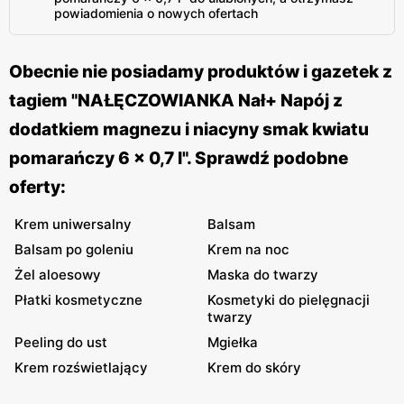
powiadomienia o nowych ofertach
Obecnie nie posiadamy produktów i gazetek z
tagiem "NAŁĘCZOWIANKA Nał+ Napój z
dodatkiem magnezu i niacyny smak kwiatu
pomarańczy 6 x 0,7 l". Sprawdź podobne
oferty:
Krem uniwersalny
Balsam
Balsam po goleniu
Krem na noc
Żel aloesowy
Maska do twarzy
Płatki kosmetyczne
Kosmetyki do pielęgnacji
twarzy
Peeling do ust
Mgiełka
Krem rozświetlający
Krem do skóry