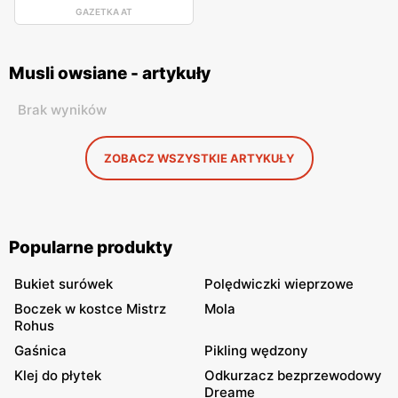
GAZETKA AT
Musli owsiane - artykuły
Brak wyników
ZOBACZ WSZYSTKIE ARTYKUŁY
Popularne produkty
Bukiet surówek
Polędwiczki wieprzowe
Boczek w kostce Mistrz
Mola
Rohus
Gaśnica
Pikling wędzony
Klej do płytek
Odkurzacz bezprzewodowy
Dreame