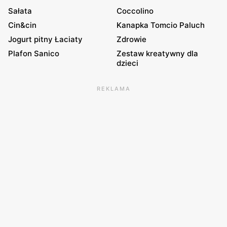
Sałata
Coccolino
Cin&cin
Kanapka Tomcio Paluch
Jogurt pitny Łaciaty
Zdrowie
Plafon Sanico
Zestaw kreatywny dla
dzieci
REKLAMA