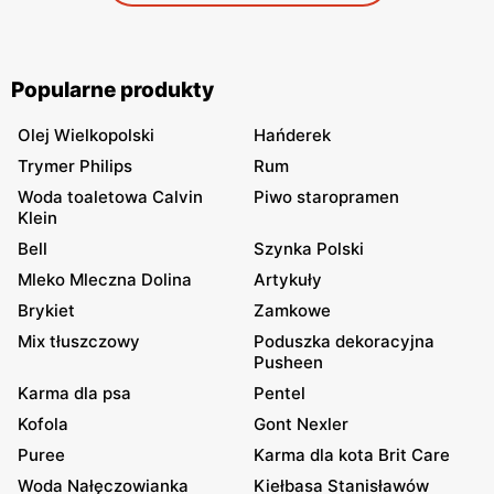
Popularne produkty
Olej Wielkopolski
Hańderek
Trymer Philips
Rum
Woda toaletowa Calvin
Piwo staropramen
Klein
Bell
Szynka Polski
Mleko Mleczna Dolina
Artykuły
Brykiet
Zamkowe
Mix tłuszczowy
Poduszka dekoracyjna
Pusheen
Karma dla psa
Pentel
Kofola
Gont Nexler
Puree
Karma dla kota Brit Care
Woda Nałęczowianka
Kiełbasa Stanisławów