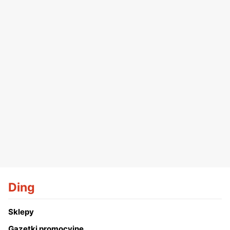
Ding
Sklepy
Gazetki promocyjne