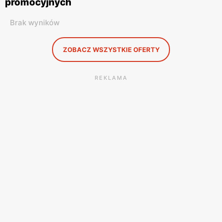
promocyjnych
Brak wyników
ZOBACZ WSZYSTKIE OFERTY
REKLAMA