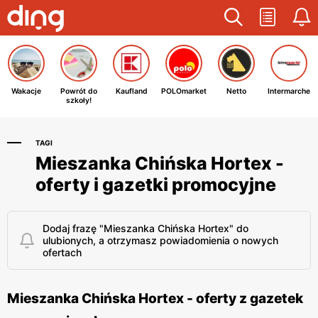
Wakacje
Powrót do
Kaufland
POLOmarket
Netto
Intermarche
szkoły!
TAGI
Mieszanka Chińska Hortex -
oferty i gazetki promocyjne
Dodaj frazę "Mieszanka Chińska Hortex" do
ulubionych, a otrzymasz powiadomienia o nowych
ofertach
Mieszanka Chińska Hortex - oferty z gazetek