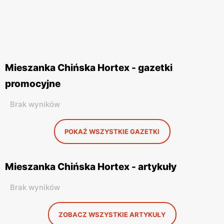
Mieszanka Chińska Hortex - gazetki
promocyjne
Brak wyników
POKAŻ WSZYSTKIE GAZETKI
Mieszanka Chińska Hortex - artykuły
Brak wyników
ZOBACZ WSZYSTKIE ARTYKUŁY