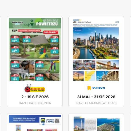
2
-
19 SIE 2026
31 MAJ
-
31 SIE 2026
GAZETKA BIEDRONKA
GAZETKA RAINBOW TOURS