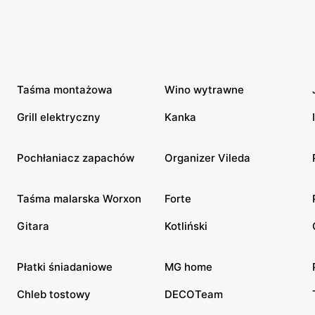
Taśma montażowa
Wino wytrawne
Grill elektryczny
Kanka
Pochłaniacz zapachów
Organizer Vileda
Taśma malarska Worxon
Forte
Gitara
Kotliński
Płatki śniadaniowe
MG home
Chleb tostowy
DECOTeam