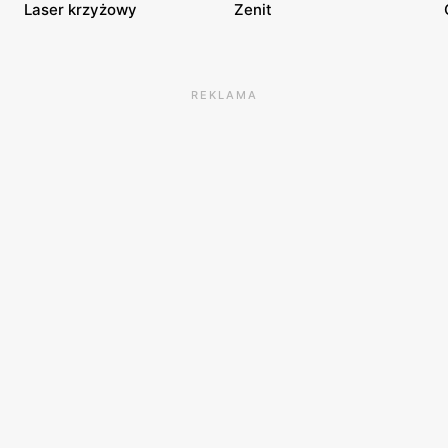
Laser krzyżowy
Zenit
REKLAMA