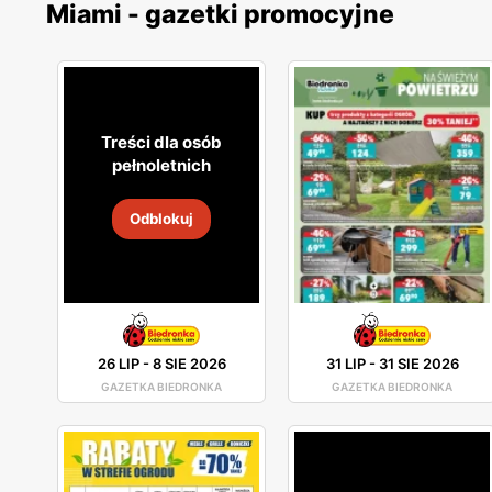
Miami - gazetki promocyjne
Treści dla osób
pełnoletnich
Odblokuj
26 LIP
-
8 SIE 2026
31 LIP
-
31 SIE 2026
GAZETKA BIEDRONKA
GAZETKA BIEDRONKA