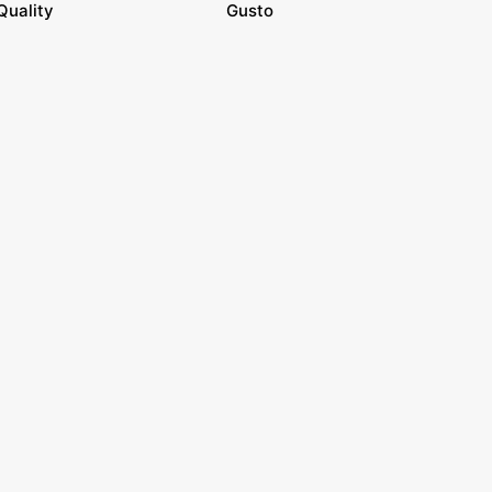
Quality
Gusto