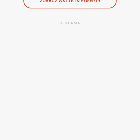
ZOBACZ WSZYSTKIE OFERTY
REKLAMA