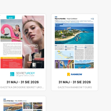
31 MAJ
-
31 SIE 2026
31 MAJ
-
31 SIE 2026
GAZETKA DROGERIE SEKRET URODY
GAZETKA RAINBOW TOURS