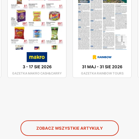
3
-
17 SIE 2026
31 MAJ
-
31 SIE 2026
GAZETKA MAKRO CASH&CARRY
GAZETKA RAINBOW TOURS
ZOBACZ WSZYSTKIE ARTYKUŁY