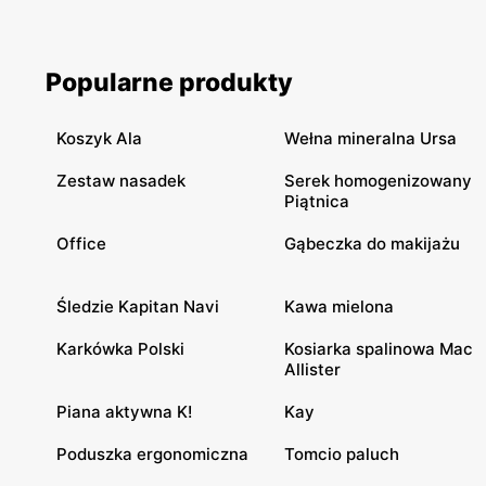
Popularne produkty
Koszyk Ala
Wełna mineralna Ursa
Zestaw nasadek
Serek homogenizowany
Piątnica
Office
Gąbeczka do makijażu
Śledzie Kapitan Navi
Kawa mielona
Karkówka Polski
Kosiarka spalinowa Mac
Allister
Piana aktywna K!
Kay
Poduszka ergonomiczna
Tomcio paluch