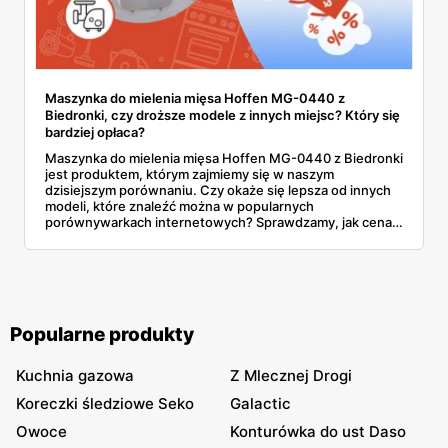
Maszynka do mielenia mięsa Hoffen MG-0440 z
Biedronki, czy droższe modele z innych miejsc? Który się
bardziej opłaca?
Maszynka do mielenia mięsa Hoffen MG-0440 z Biedronki
jest produktem, którym zajmiemy się w naszym
dzisiejszym porównaniu. Czy okaże się lepsza od innych
modeli, które znaleźć można w popularnych
porównywarkach internetowych? Sprawdzamy, jak cena
ma się do jakości. Oto, na co warto zwrócić uwagę!
Popularne produkty
Kuchnia gazowa
Z Mlecznej Drogi
Koreczki śledziowe Seko
Galactic
Owoce
Konturówka do ust Daso