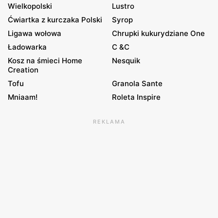
Wielkopolski
Lustro
Ćwiartka z kurczaka Polski
Syrop
Ligawa wołowa
Chrupki kukurydziane One
Ładowarka
C &C
Kosz na śmieci Home
Nesquik
Creation
Tofu
Granola Sante
Mniaam!
Roleta Inspire
REKLAMA