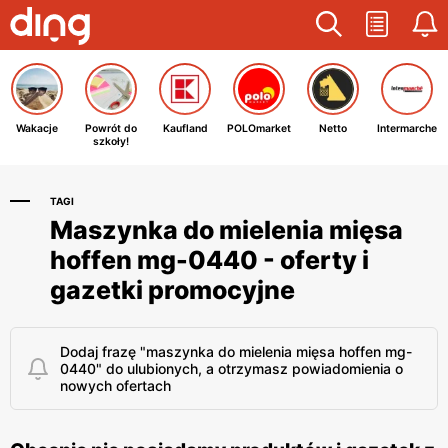
Wakacje
Powrót do
Kaufland
POLOmarket
Netto
Intermarche
szkoły!
TAGI
Maszynka do mielenia mięsa
hoffen mg-0440 - oferty i
gazetki promocyjne
Dodaj frazę "maszynka do mielenia mięsa hoffen mg-
0440" do ulubionych, a otrzymasz powiadomienia o
nowych ofertach