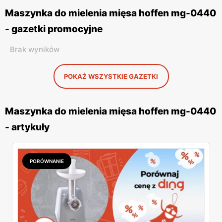
Maszynka do mielenia mięsa hoffen mg-0440
- gazetki promocyjne
Brak wyników
POKAŻ WSZYSTKIE GAZETKI
Maszynka do mielenia mięsa hoffen mg-0440
- artykuły
PORÓWNANIE