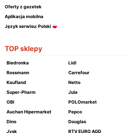
Oferty z gazetek
Aplikacja mobilna
Język serwisu: Polski
TOP sklepy
Biedronka
Lidl
Rossmann
Carrefour
Kaufland
Netto
Super-Pharm
Jula
OBI
POLOmarket
Auchan Hipermarket
Pepco
Dino
Douglas
Jysk
RTV EURO AGD