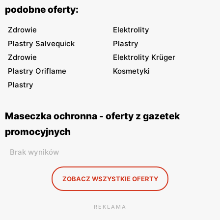
podobne oferty:
Zdrowie
Elektrolity
Plastry Salvequick
Plastry
Zdrowie
Elektrolity Krüger
Plastry Oriflame
Kosmetyki
Plastry
Maseczka ochronna - oferty z gazetek
promocyjnych
Brak wyników
ZOBACZ WSZYSTKIE OFERTY
REKLAMA