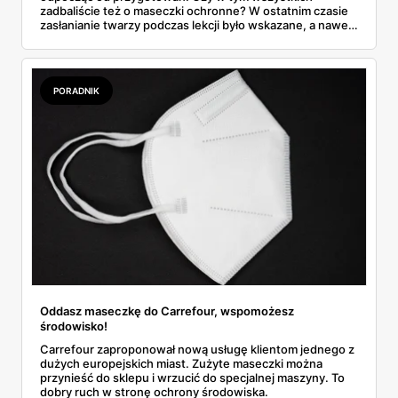
zadbaliście też o maseczki ochronne? W ostatnim czasie
zasłanianie twarzy podczas lekcji było wskazane, a nawet
wymagane. Czy teraz trzeba liczyć się z tym samym?
PORADNIK
Oddasz maseczkę do Carrefour, wspomożesz
środowisko!
Carrefour zaproponował nową usługę klientom jednego z
dużych europejskich miast. Zużyte maseczki można
przynieść do sklepu i wrzucić do specjalnej maszyny. To
dobry ruch w stronę ochrony środowiska.