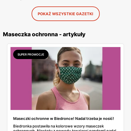
POKAŻ WSZYSTKIE GAZETKI
Maseczka ochronna - artykuły
SUPER PROMOCJE
Maseczki ochronne w Biedronce! Nadal trzeba je nosić!
Biedronka postawiła na kolorowe wzory maseczek
ochronnych. Niestety z powodu trwającej pandemii nadal