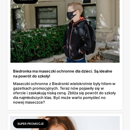
Biedronka ma maseczki ochronne dla dzieci. Są idealne
na powrót do szkoły!
Maseczki ochronne z Biedronki wielokrotnie były hitem w
gazetkach promocyjnych. Teraz nów pojawiły się w
ofercie i zaskakują niską ceną. Zbliża się powrót do szkoły
dla najmłodszych klas. Być może warto pomyśleć no
nowej maseczce?
SUPER PROMOCJE