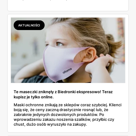
AKTUALNOŚCI
Te maseczki zniknęły z Biedronki ekspresowo! Teraz
kupisz je tylko online.
Maski ochronne znikają ze sklepów coraz szybciej. Klienci
boją się, że ceny zaczną drastycznie rosnąć lub, że
zabraknie jedynych dozwolonych produktów. Po
wprowadzeniu zakazu noszenia szalików, przyłbic czy
chust, dużo osób wyruszyło na zakupy.