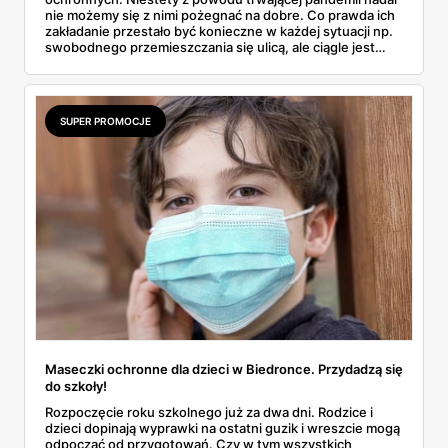
nie możemy się z nimi pożegnać na dobre. Co prawda ich
zakładanie przestało być konieczne w każdej sytuacji np.
swobodnego przemieszczania się ulicą, ale ciągle jest
sporo miejsc, gdzie są wymagane.
SUPER PROMOCJE
Maseczki ochronne dla dzieci w Biedronce. Przydadzą się
do szkoły!
Rozpoczęcie roku szkolnego już za dwa dni. Rodzice i
dzieci dopinają wyprawki na ostatni guzik i wreszcie mogą
odpocząć od przygotowań. Czy w tym wszystkich