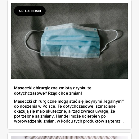
AKTUALNOŚCI
Maseczki chirurgiczne zmiotą z rynku te
dotychczasowe? Rząd chce zmian!
Maseczki chirurgiczne mogą stać się jedynymi „legalnymi”
do noszenia w Polsce. Te dotychczasowe, szmaciane
okazują się mało skuteczne, a rząd zwraca uwagę, że
potrzebne są zmiany. Handel może ucierpień po
wprowadzeniu zmian, w końcu tych produktów są teraz
na rynku tysiące.