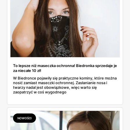
To lepsze niż maseczka ochronna! Biedronka sprzedaje je
za niecałe 10 zł!
W Biedronce pojawiły się praktyczne kominy, które można
nosić zamiast maseczki ochronnej. Zasłanianie nosa i
twarzy nadal jest obowiązkowe, więc warto się
zaopatrzyć w coś wygodnego
NOWOŚCI