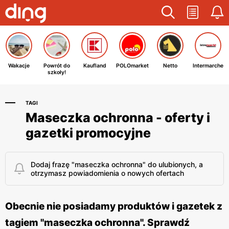
Wakacje
Powrót do
Kaufland
POLOmarket
Netto
Intermarche
szkoły!
TAGI
Maseczka ochronna - oferty i
gazetki promocyjne
Dodaj frazę "maseczka ochronna" do ulubionych, a
otrzymasz powiadomienia o nowych ofertach
Obecnie nie posiadamy produktów i gazetek z
tagiem "maseczka ochronna". Sprawdź