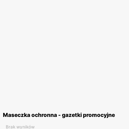
Maseczka ochronna - gazetki promocyjne
Brak wyników